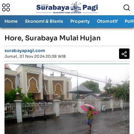
Home
Ekonomi & Bisnis
Property
Otomotif
Poli
Hore, Surabaya Mulai Hujan
surabayapagi.com
Jumat, 01 Nov 2024 20:38 WIB