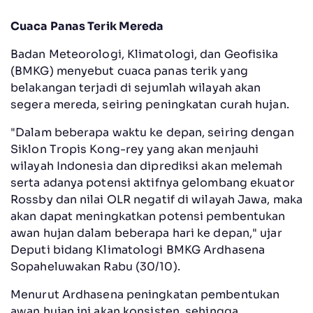
Cuaca Panas Terik Mereda
Badan Meteorologi, Klimatologi, dan Geofisika
(BMKG) menyebut cuaca panas terik yang
belakangan terjadi di sejumlah wilayah akan
segera mereda, seiring peningkatan curah hujan.
"Dalam beberapa waktu ke depan, seiring dengan
Siklon Tropis Kong-rey yang akan menjauhi
wilayah Indonesia dan diprediksi akan melemah
serta adanya potensi aktifnya gelombang ekuator
Rossby dan nilai OLR negatif di wilayah Jawa, maka
akan dapat meningkatkan potensi pembentukan
awan hujan dalam beberapa hari ke depan," ujar
Deputi bidang Klimatologi BMKG Ardhasena
Sopaheluwakan Rabu (30/10).
Menurut Ardhasena peningkatan pembentukan
awan hujan ini akan konsisten, sehingga