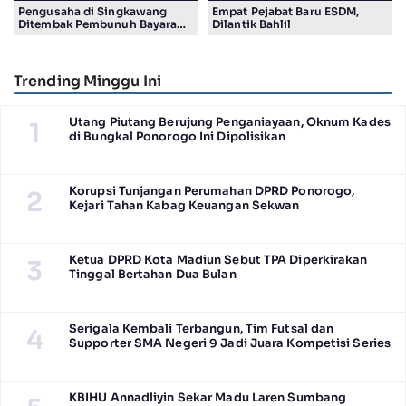
Pengusaha di Singkawang
Empat Pejabat Baru ESDM,
Ditembak Pembunuh Bayaran
Dilantik Bahlil
Suruhan Adiknya
Trending Minggu Ini
Utang Piutang Berujung Penganiayaan, Oknum Kades
1
di Bungkal Ponorogo Ini Dipolisikan
Korupsi Tunjangan Perumahan DPRD Ponorogo,
2
Kejari Tahan Kabag Keuangan Sekwan
Ketua DPRD Kota Madiun Sebut TPA Diperkirakan
3
Tinggal Bertahan Dua Bulan
Serigala Kembali Terbangun, Tim Futsal dan
4
Supporter SMA Negeri 9 Jadi Juara Kompetisi Series
KBIHU Annadliyin Sekar Madu Laren Sumbang