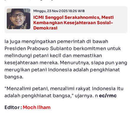
Minggu, 23 Nov 2025 18:26 WIB
ICMI Senggol Serakahnomics, Mesti
Kembangkan Kesejahteraan Sosial-
Demokrasi
Ia juga mengingatkan pemerintah di bawah
Presiden Prabowo Subianto berkomitmen untuk
melindungi petani kecil dan memastikan
kesejahteraan mereka. Menurutnya, siapa pun yang
merugikan petani Indonesia adalah pengkhianat
bangsa.
"Menzalimi petani, menzalimi rakyat Indonesia itu
adalah pengkhianat bangsa," ujarnya. n
ec/rmc
Editor :
Moch Ilham