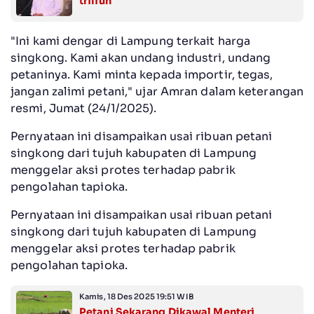
triliun
"Ini kami dengar di Lampung terkait harga
singkong. Kami akan undang industri, undang
petaninya. Kami minta kepada importir, tegas,
jangan zalimi petani," ujar Amran dalam keterangan
resmi, Jumat (24/1/2025).
Pernyataan ini disampaikan usai ribuan petani
singkong dari tujuh kabupaten di Lampung
menggelar aksi protes terhadap pabrik
pengolahan tapioka.
Pernyataan ini disampaikan usai ribuan petani
singkong dari tujuh kabupaten di Lampung
menggelar aksi protes terhadap pabrik
pengolahan tapioka.
Kamis, 18 Des 2025 19:51 WIB
Petani Sekarang Dikawal Menteri