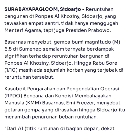
SURABAYAPAGI.COM, Sidoarjo
- Reruntuhan
bangunan di Ponpes Al Khoziny, Sidoarjo, yang
tewaskan empat santri, tidak hanya menggugah
Menteri Agama, tapi juga Presiden Prabowo.
Basarnas menyebut, gempa bumi magnitudo (M)
6,5 di Sumenep semalam ternyata berdampak
signifikan terhadap reruntuhan bangunan di
Ponpes Al Khoziny, Sidoarjo. Hingga Rabu Sore
(1/10) masih ada sejumlah korban yang terjebak di
reruntuhan tersebut.
Kasubdit Pengarahan dan Pengendalian Operasi
(RPDO) Bencana dan Kondisi Membahayakan
Manusia (KMM) Basarnas, Emi Freezer, menyebut
getaran gempa yang dirasakan hingga Sidoarjo itu
menambah penurunan beban runtuhan.
"Dari A1 (titik runtuhan di bagian depan, dekat