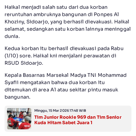
Haikal menjadi salah satu dari dua korban
reruntuhan ambruknya bangunan di Ponpes Al
Khoziny, Sidoarjo, yang berhasil dievakuasi. Haikal
selamat, sedangkan satu korban lainnya meninggal
dunia.
Kedua korban itu berhasil dievakuasi pada Rabu
(1/10) sore. Haikal kni menjalani perawatan di
RSUD Sidoarjo.
Kepala Basarnas Marsekal Madya TNI Mohammad
Syafii mengatakan bahwa dua korban itu
ditemukan di area A1 atau sekitar pintu masuk
bangunan.
Minggu, 15 Mar 2026 17:48 WIB
Tim Junior Rookie 969 dan Tim Senior
Kuda Hitam Sabet Juara 1