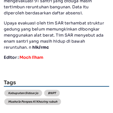
mengevakuasi 91 santri yang diduga masih
tertimbun reruntuhan bangunan. Data itu
diperoleh berdasarkan daftar absensi.
Upaya evakuasi oleh tim SAR terhambat struktur
gedung yang belum memungkinkan dibongkar
menggunakan alat berat. Tim SAR menyebut ada
enam santri yang masih hidup di bawah
reruntuhan. n
hik/rmc
Editor :
Moch Ilham
Tags
Kabupaten Sidoarjo
BNPT
Mushola Ponpes Al Khoziny rubuh