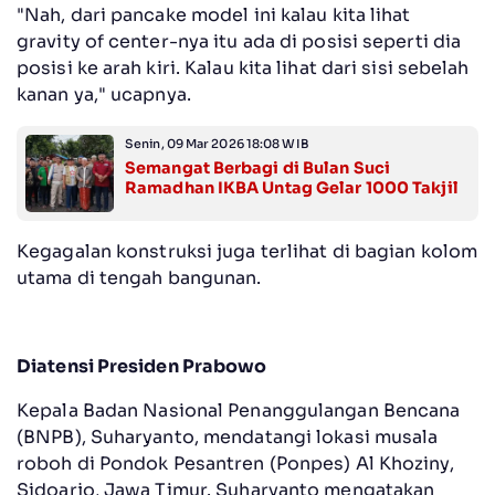
"Nah, dari pancake model ini kalau kita lihat
gravity of center-nya itu ada di posisi seperti dia
posisi ke arah kiri. Kalau kita lihat dari sisi sebelah
kanan ya," ucapnya.
Senin, 09 Mar 2026 18:08 WIB
Semangat Berbagi di Bulan Suci
Ramadhan IKBA Untag Gelar 1000 Takjil
Kegagalan konstruksi juga terlihat di bagian kolom
utama di tengah bangunan.
Diatensi Presiden Prabowo
Kepala Badan Nasional Penanggulangan Bencana
(BNPB), Suharyanto, mendatangi lokasi musala
roboh di Pondok Pesantren (Ponpes) Al Khoziny,
Sidoarjo, Jawa Timur. Suharyanto mengatakan