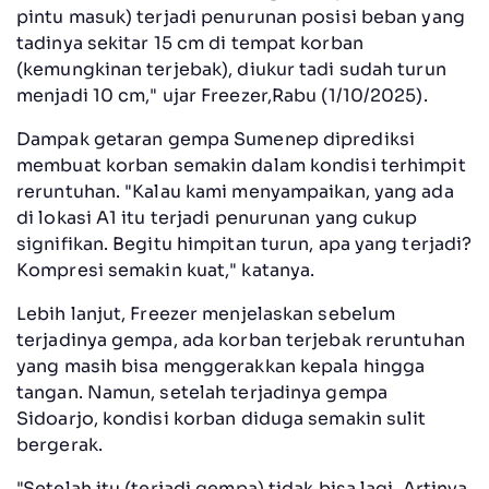
pintu masuk) terjadi penurunan posisi beban yang
tadinya sekitar 15 cm di tempat korban
(kemungkinan terjebak), diukur tadi sudah turun
menjadi 10 cm," ujar Freezer,Rabu (1/10/2025).
Dampak getaran gempa Sumenep diprediksi
membuat korban semakin dalam kondisi terhimpit
reruntuhan. "Kalau kami menyampaikan, yang ada
di lokasi A1 itu terjadi penurunan yang cukup
signifikan. Begitu himpitan turun, apa yang terjadi?
Kompresi semakin kuat," katanya.
Lebih lanjut, Freezer menjelaskan sebelum
terjadinya gempa, ada korban terjebak reruntuhan
yang masih bisa menggerakkan kepala hingga
tangan. Namun, setelah terjadinya gempa
Sidoarjo, kondisi korban diduga semakin sulit
bergerak.
"Setelah itu (terjadi gempa) tidak bisa lagi. Artinya