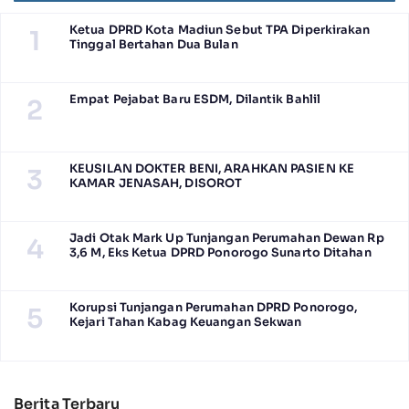
Ketua DPRD Kota Madiun Sebut TPA Diperkirakan
1
Tinggal Bertahan Dua Bulan
Empat Pejabat Baru ESDM, Dilantik Bahlil
2
KEUSILAN DOKTER BENI, ARAHKAN PASIEN KE
3
KAMAR JENASAH, DISOROT
Jadi Otak Mark Up Tunjangan Perumahan Dewan Rp
4
3,6 M, Eks Ketua DPRD Ponorogo Sunarto Ditahan
Korupsi Tunjangan Perumahan DPRD Ponorogo,
5
Kejari Tahan Kabag Keuangan Sekwan
Berita Terbaru