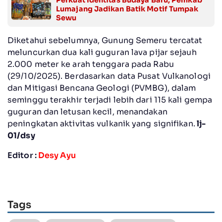
Perkuat Identitas Budaya Baru, Pemkab
Lumajang Jadikan Batik Motif Tumpak
Sewu
Diketahui sebelumnya, Gunung Semeru tercatat
meluncurkan dua kali guguran lava pijar sejauh
2.000 meter ke arah tenggara pada Rabu
(29/10/2025). Berdasarkan data Pusat Vulkanologi
dan Mitigasi Bencana Geologi (PVMBG), dalam
seminggu terakhir terjadi lebih dari 115 kali gempa
guguran dan letusan kecil, menandakan
peningkatan aktivitas vulkanik yang signifikan.
lj-
01/dsy
Editor :
Desy Ayu
Tags