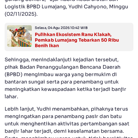
Logistik BPBD Lumajang, Yudhi Cahyono, Minggu
(02/11/2025).
Selasa, 04 Agu 2026 10:42 WIB
Pulihkan Ekosistem Ranu Klakah,
Pemkab Lumajang Tebarkan 50 Ribu
Benih Ikan
Sehingga, menindaklanjuti kejadian tersebut,
pihak Badan Penanggulangan Bencana Daerah
(BPBD) mengimbau warga yang bermukim di
bantaran sungai serta para penambang untuk
meningkatkan kewaspadaan ketika terjadi banjir
lahar.
Lebih lanjut, Yudhi menambahkan, pihaknya terus
mengingatkan para penambang pasir dan batu
untuk menghentikan aktivitas pertambangan saat
banjir lahar terjadi, demi keselamatan bersama.