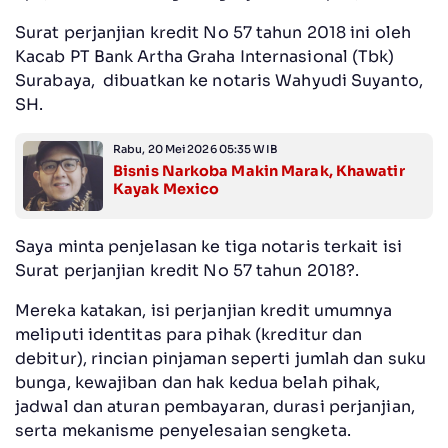
Surat perjanjian kredit No 57 tahun 2018 ini oleh
Kacab PT Bank Artha Graha Internasional (Tbk)
Surabaya, dibuatkan ke notaris Wahyudi Suyanto,
SH.
Rabu, 20 Mei 2026 05:35 WIB
Bisnis Narkoba Makin Marak, Khawatir
Kayak Mexico
Saya minta penjelasan ke tiga notaris terkait isi
Surat perjanjian kredit No 57 tahun 2018?.
Mereka katakan, isi perjanjian kredit umumnya
meliputi identitas para pihak (kreditur dan
debitur), rincian pinjaman seperti jumlah dan suku
bunga, kewajiban dan hak kedua belah pihak,
jadwal dan aturan pembayaran, durasi perjanjian,
serta mekanisme penyelesaian sengketa.