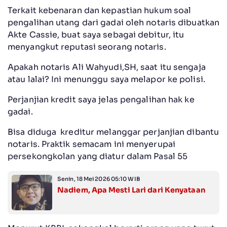
Terkait kebenaran dan kepastian hukum soal
pengalihan utang dari gadai oleh notaris dibuatkan
Akte Cassie, buat saya sebagai debitur, itu
menyangkut reputasi seorang notaris.
Apakah notaris Ali Wahyudi,SH, saat itu sengaja
atau lalai? Ini menunggu saya melapor ke polisi.
Perjanjian kredit saya jelas pengalihan hak ke
gadai.
Bisa diduga kreditur melanggar perjanjian dibantu
notaris. Praktik semacam ini menyerupai
persekongkolan yang diatur dalam Pasal 55
Senin, 18 Mei 2026 05:10 WIB
Nadiem, Apa Mesti Lari dari Kenyataan