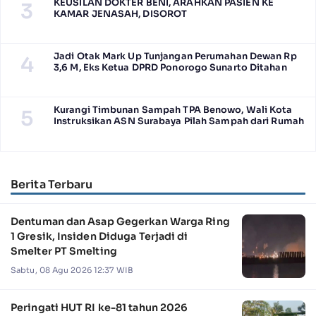
KEUSILAN DOKTER BENI, ARAHKAN PASIEN KE
3
KAMAR JENASAH, DISOROT
Jadi Otak Mark Up Tunjangan Perumahan Dewan Rp
4
3,6 M, Eks Ketua DPRD Ponorogo Sunarto Ditahan
Kurangi Timbunan Sampah TPA Benowo, Wali Kota
5
Instruksikan ASN Surabaya Pilah Sampah dari Rumah
Berita Terbaru
Dentuman dan Asap Gegerkan Warga Ring
1 Gresik, Insiden Diduga Terjadi di
Smelter PT Smelting
Sabtu, 08 Agu 2026 12:37 WIB
Peringati HUT RI ke-81 tahun 2026