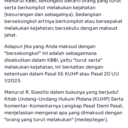
Menurut KBBI, sekongkol berarti orang yang turut
serta berkomplot melakukan kejahatan
(kecurangan dan sebagainya). Sedangkan
bersekongkol artinya berkomplot atau bersepakat
melakukan kejahatan; bersekutu dengan maksud
jahat.
Adapun jika yang Anda maksud dengan
“bersekongkol” ini adalah sebagaimana
disebutkan dalam KBBI, yaitu “turut serta”
melakukan kejahatan, ini berkaitan dengan
ketentuan dalam Pasal 55 KUHP atau Pasal 20 UU
1/2023.
Menurut R. Soesilo dalam bukunya yang berjudul
Kitab Undang-Undang Hukum Pidana (KUHP) Serta
Komentar-Komentarnya Lengkap Pasal Demi Pasal,
menjelaskan mengenai apa yang dimaksud dengan
“orang yang turut melakukan” (medepleger).