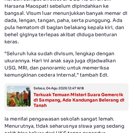
Harsana Maospati sebelum dipindahkan ke
bangsal. Visum luar menunjukkan banyak memar di
dada, lengan, tangan, paha, serta punggung. Ada
pula hematom di bagian belakang kepala kiri, dan
behel giginya terlepas akibat diduga benturan
keras.
“Seluruh luka sudah divisum, lengkap dengan
ukurannya. Hari ini anak saya juga dijadwalkan
USG, MRI, dan panoramic untuk memeriksa
kemungkinan cedera internal,” tambah Edi.
Selasa, 04 Agu 2026 12:47 WIB
Terkuak Temuan Misteri Suara Gemercik
di Sampang, Ada Kandungan Belerang di
Tanah
Ia menilai pengawasan sekolah sangat lemah.
Menurutnya, tidak seharusnya siswa yang sedang