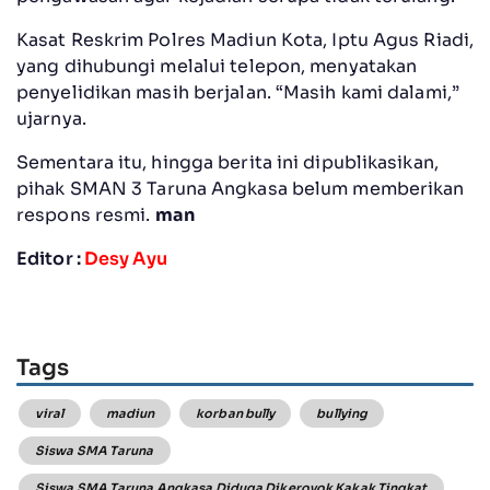
Kasat Reskrim Polres Madiun Kota, Iptu Agus Riadi,
yang dihubungi melalui telepon, menyatakan
penyelidikan masih berjalan. “Masih kami dalami,”
ujarnya.
Sementara itu, hingga berita ini dipublikasikan,
pihak SMAN 3 Taruna Angkasa belum memberikan
respons resmi.
man
Editor :
Desy Ayu
Tags
viral
madiun
korban bully
bullying
Siswa SMA Taruna
Siswa SMA Taruna Angkasa Diduga Dikeroyok Kakak Tingkat