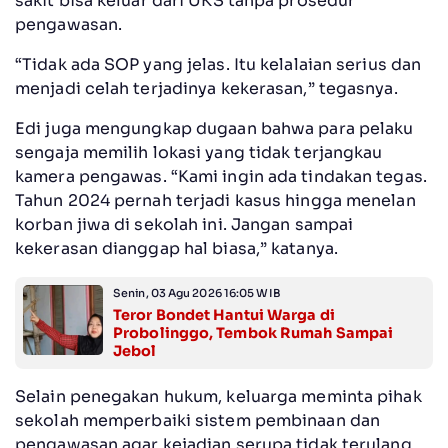
sakit bisa keluar dari UKS tanpa prosedur
pengawasan.
“Tidak ada SOP yang jelas. Itu kelalaian serius dan
menjadi celah terjadinya kekerasan,” tegasnya.
Edi juga mengungkap dugaan bahwa para pelaku
sengaja memilih lokasi yang tidak terjangkau
kamera pengawas. “Kami ingin ada tindakan tegas.
Tahun 2024 pernah terjadi kasus hingga menelan
korban jiwa di sekolah ini. Jangan sampai
kekerasan dianggap hal biasa,” katanya.
Senin, 03 Agu 2026 16:05 WIB
Teror Bondet Hantui Warga di
Probolinggo, Tembok Rumah Sampai
Jebol
Selain penegakan hukum, keluarga meminta pihak
sekolah memperbaiki sistem pembinaan dan
pengawasan agar kejadian serupa tidak terulang.