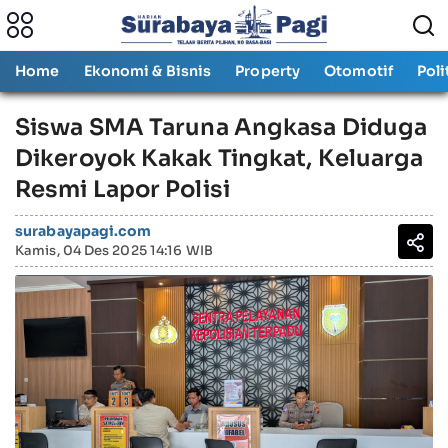
Home
Ekonomi & Bisnis
Property
Otomotif
Poli
Siswa SMA Taruna Angkasa Diduga
Dikeroyok Kakak Tingkat, Keluarga
Resmi Lapor Polisi
surabayapagi.com
Kamis, 04 Des 2025 14:16 WIB