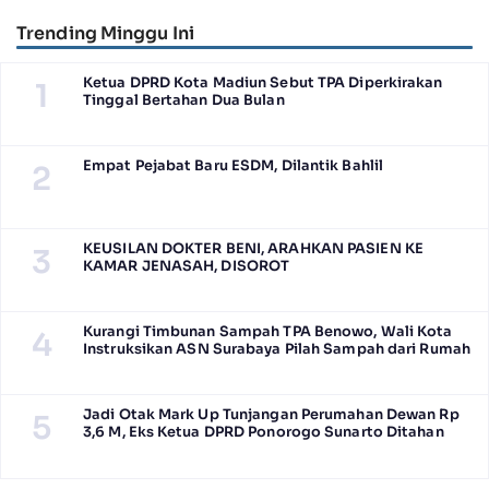
Trending Minggu Ini
Ketua DPRD Kota Madiun Sebut TPA Diperkirakan
1
Tinggal Bertahan Dua Bulan
Empat Pejabat Baru ESDM, Dilantik Bahlil
2
KEUSILAN DOKTER BENI, ARAHKAN PASIEN KE
3
KAMAR JENASAH, DISOROT
Kurangi Timbunan Sampah TPA Benowo, Wali Kota
4
Instruksikan ASN Surabaya Pilah Sampah dari Rumah
Jadi Otak Mark Up Tunjangan Perumahan Dewan Rp
5
3,6 M, Eks Ketua DPRD Ponorogo Sunarto Ditahan