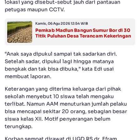
lokasi yang disebut-sebut jauh dari pantauan
petugas maupun CCTV.
Kamis, 06 Agu 2026 12:54 WIB
Pemkab Madiun Bangun Sumur Bor di 30
Titik Puluhan Desa Terancam Kekeringan
“Anak saya dipukul sampai tak sadarkan diri.
Setelah sadar, dipukul lagi hingga matanya
bengkak dan tak bisa dibuka,” kata Edi usai
membuat laporan.
Keterangan yang diterima keluarga dari pihak
sekolah menyebut 10 siswa telah mengaku
terlibat. Namun AAM menuturkan jumlah pelaku
bisa mencapai sekitar 20 orang, sebagian besar
siswa kelas XII. Motif penyerangan belum
terungkap.
Korban sempat dirawat di UGD RS dr. Efram