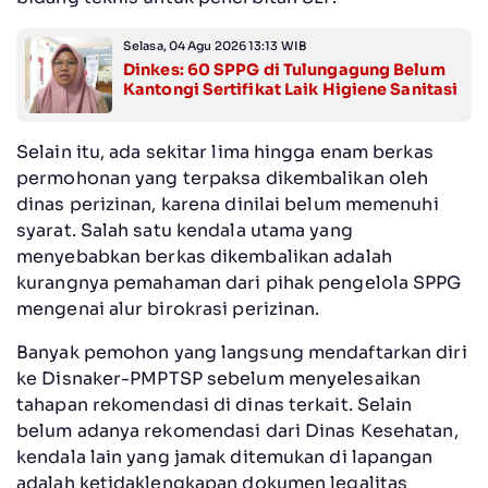
Selasa, 04 Agu 2026 13:13 WIB
Dinkes: 60 SPPG di Tulungagung Belum
Kantongi Sertifikat Laik Higiene Sanitasi
Selain itu, ada sekitar lima hingga enam berkas
permohonan yang terpaksa dikembalikan oleh
dinas perizinan, karena dinilai belum memenuhi
syarat. Salah satu kendala utama yang
menyebabkan berkas dikembalikan adalah
kurangnya pemahaman dari pihak pengelola SPPG
mengenai alur birokrasi perizinan.
Banyak pemohon yang langsung mendaftarkan diri
ke Disnaker-PMPTSP sebelum menyelesaikan
tahapan rekomendasi di dinas terkait. Selain
belum adanya rekomendasi dari Dinas Kesehatan,
kendala lain yang jamak ditemukan di lapangan
adalah ketidaklengkapan dokumen legalitas