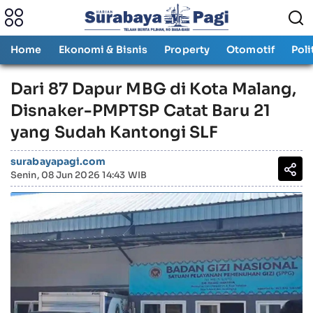
Home
Ekonomi & Bisnis
Property
Otomotif
Poli
Dari 87 Dapur MBG di Kota Malang,
Disnaker-PMPTSP Catat Baru 21
yang Sudah Kantongi SLF
surabayapagi.com
Senin, 08 Jun 2026 14:43 WIB