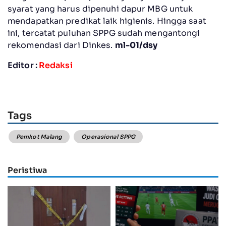
syarat yang harus dipenuhi dapur MBG untuk
mendapatkan predikat laik higienis. Hingga saat
ini, tercatat puluhan SPPG sudah mengantongi
rekomendasi dari Dinkes.
ml-01/dsy
Editor :
Redaksi
Tags
Pemkot Malang
Operasional SPPG
Peristiwa