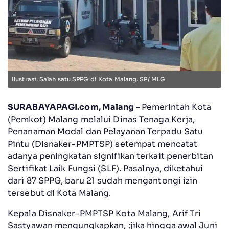
Ilustrasi. Salah satu SPPG di Kota Malang. SP/ MLG
SURABAYAPAGI.com, Malang -
Pemerintah Kota
(Pemkot) Malang melalui Dinas Tenaga Kerja,
Penanaman Modal dan Pelayanan Terpadu Satu
Pintu (Disnaker-PMPTSP) setempat mencatat
adanya peningkatan signifikan terkait penerbitan
Sertifikat Laik Fungsi (SLF). Pasalnya, diketahui
dari 87 SPPG, baru 21 sudah mengantongi izin
tersebut di Kota Malang.
Kepala Disnaker-PMPTSP Kota Malang, Arif Tri
Sastyawan mengungkapkan, ;jika hingga awal Juni