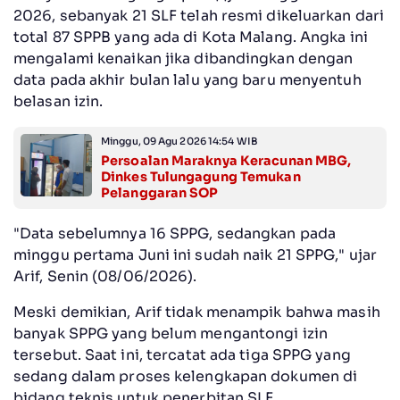
2026, sebanyak 21 SLF telah resmi dikeluarkan dari
total 87 SPPB yang ada di Kota Malang. Angka ini
mengalami kenaikan jika dibandingkan dengan
data pada akhir bulan lalu yang baru menyentuh
belasan izin.
Minggu, 09 Agu 2026 14:54 WIB
Persoalan Maraknya Keracunan MBG,
Dinkes Tulungagung Temukan
Pelanggaran SOP
"Data sebelumnya 16 SPPG, sedangkan pada
minggu pertama Juni ini sudah naik 21 SPPG," ujar
Arif, Senin (08/06/2026).
Meski demikian, Arif tidak menampik bahwa masih
banyak SPPG yang belum mengantongi izin
tersebut. Saat ini, tercatat ada tiga SPPG yang
sedang dalam proses kelengkapan dokumen di
bidang teknis untuk penerbitan SLF.