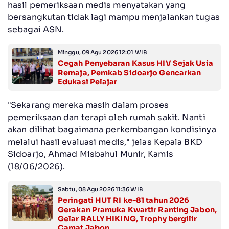
hasil pemeriksaan medis menyatakan yang
bersangkutan tidak lagi mampu menjalankan tugas
sebagai ASN.
Minggu, 09 Agu 2026 12:01 WIB
Cegah Penyebaran Kasus HIV Sejak Usia
Remaja, Pemkab Sidoarjo Gencarkan
Edukasi Pelajar
"Sekarang mereka masih dalam proses
pemeriksaan dan terapi oleh rumah sakit. Nanti
akan dilihat bagaimana perkembangan kondisinya
melalui hasil evaluasi medis," jelas Kepala BKD
Sidoarjo, Ahmad Misbahul Munir, Kamis
(18/06/2026).
Sabtu, 08 Agu 2026 11:36 WIB
Peringati HUT RI ke-81 tahun 2026
Gerakan Pramuka Kwartir Ranting Jabon,
Gelar RALLY HIKING, Trophy bergilir
Camat Jabon