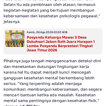
Selain itu ada pembinaan oleh atasan, termasuk
kegiatan-kegiatan yang bertujuan membangun
kebersamaan dan kesehatan psikologis pegawai,"
jelasnya.
Kamis, 06 Agu 2026 20:33 WIB
Posyandu Keluarga Mawar 3 Desa
Dukuhsari Jabon Raih Juara Harapan 1
Lomba Posyandu Berprestasi Tingkat
Jawa Timur 2026
Pihaknya juga tengah menggencarkan deteksi dini
dan menekankan dukungan lingkungan kerja
karena hal itu dapat menjadi kunci mencegah
gangguan kesehatan mental berkembang lebih
serius. "Yang terpenting adalah menjaga
komunikasi, membangun kebersamaan, dan segera
mencari bantuan ketika ada masalah. Kesehatan
mental sama pentingnya dengan kesehatan fisik,"