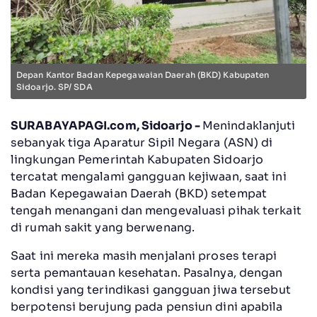
Depan Kantor Badan Kepegawaian Daerah (BKD) Kabupaten
Sidoarjo. SP/ SDA
SURABAYAPAGI.com, Sidoarjo -
Menindaklanjuti
sebanyak tiga Aparatur Sipil Negara (ASN) di
lingkungan Pemerintah Kabupaten Sidoarjo
tercatat mengalami gangguan kejiwaan, saat ini
Badan Kepegawaian Daerah (BKD) setempat
tengah menangani dan mengevaluasi pihak terkait
di rumah sakit yang berwenang.
Saat ini mereka masih menjalani proses terapi
serta pemantauan kesehatan. Pasalnya, dengan
kondisi yang terindikasi gangguan jiwa tersebut
berpotensi berujung pada pensiun dini apabila