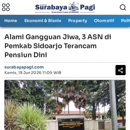
Home
Ekonomi & Bisnis
Property
Otomotif
Poli
Alami Gangguan Jiwa, 3 ASN di
Pemkab Sidoarjo Terancam
Pensiun Dini
surabayapagi.com
Kamis, 18 Jun 2026 11:09 WIB