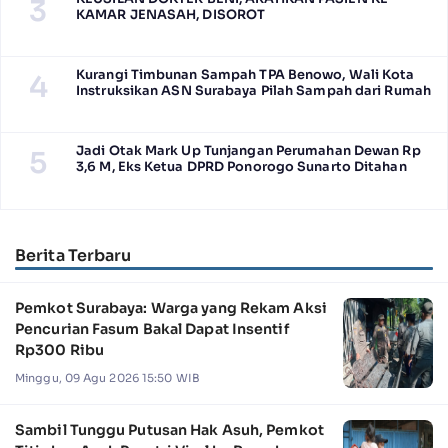
3
KAMAR JENASAH, DISOROT
Kurangi Timbunan Sampah TPA Benowo, Wali Kota
4
Instruksikan ASN Surabaya Pilah Sampah dari Rumah
Jadi Otak Mark Up Tunjangan Perumahan Dewan Rp
5
3,6 M, Eks Ketua DPRD Ponorogo Sunarto Ditahan
Berita Terbaru
Pemkot Surabaya: Warga yang Rekam Aksi
Pencurian Fasum Bakal Dapat Insentif
Rp300 Ribu
Minggu, 09 Agu 2026 15:50 WIB
Sambil Tunggu Putusan Hak Asuh, Pemkot