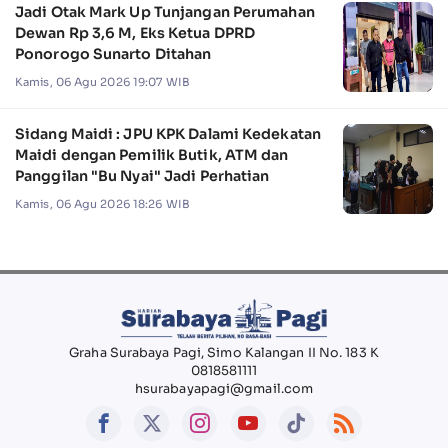
Jadi Otak Mark Up Tunjangan Perumahan
Dewan Rp 3,6 M, Eks Ketua DPRD
Ponorogo Sunarto Ditahan
Kamis, 06 Agu 2026 19:07 WIB
Sidang Maidi : JPU KPK Dalami Kedekatan
Maidi dengan Pemilik Butik, ATM dan
Panggilan "Bu Nyai" Jadi Perhatian
Kamis, 06 Agu 2026 18:26 WIB
Graha Surabaya Pagi, Simo Kalangan II No. 183 K
0818581111
hsurabayapagi@gmail.com