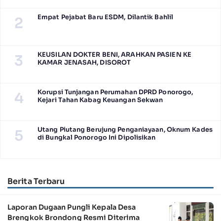
Empat Pejabat Baru ESDM, Dilantik Bahlil
2
KEUSILAN DOKTER BENI, ARAHKAN PASIEN KE
3
KAMAR JENASAH, DISOROT
Korupsi Tunjangan Perumahan DPRD Ponorogo,
4
Kejari Tahan Kabag Keuangan Sekwan
Utang Piutang Berujung Penganiayaan, Oknum Kades
5
di Bungkal Ponorogo Ini Dipolisikan
Berita Terbaru
Laporan Dugaan Pungli Kepala Desa
Brengkok Brondong Resmi Diterima