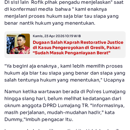
Di sisi lain Rofik pihak pengadu menjelaskan" saat
di konfermasi media bahwa " kami enaknya
menjalani proses hukum saja biar tau siapa yang
benar nantik hukum yang menentukan.
Kamis, 23 Apr 2026 10:19 WIB
Dugaan Salah Kaprah Restorative Justice
di Kasus Pengeroyokan di Gresik, Pakar:
“Sudah Masuk Penganiayaan Berat”
"Ya begini aja enaknya , kami lebih memilih proses
hukum aja biar tau siapa yang benar dan siapa yang
salah tentunya hukum yang menentukan," Ucapnya
Namun ketika wartawan berada di Polres Lumajang
hingga siang hari, belum melihat kedatangan dari
oknum anggota DPRD Lumajang TR. “Informasinya,
masih perjalanan, mudah-mudahan hadir,” kata
Dummy,"imbuh pengacar itu.