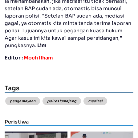
Ia menambahakan, jika mediasi itu tidak berhasil,
setelah BAP sudah ada, otomastis bisa muncul
laporan polisi. “Setelah BAP sudah ada, mediasi
gagal, ya otomatis kita minta tanda terima laporan
polisi. Tujuannya untuk pegangan kuasa hukum.
Agar kasus ini kita kawal sampai persidangan,”
pungkasnya.
Lim
Editor :
Moch Ilham
Tags
penganiayaan
polres lumajang
mediasi
Peristiwa