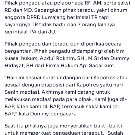
Pihak pengadu atau pelapor ada RF, AM, serta saksi
RD dan MD. Sedangkan pihak teradu, yakni oknum
anggota DPRD Lumajang berinisial TR tapi
sayangnya TR tidak hadir dan 2 orang lainnya
berinisial PA dan JU.
Pihak pengadu dan teradu pun diperiksa secara
bergantian. Pihak pengadu didampaingi oleh tim
kuasa hukum, Abdul Rokhim, SH., M.Si dan Dummy
Hidayat, SH dari Firma Hukum Api Sadarkum.
“Hari ini sesuai surat undangan dari Kapolres atau
sesuai dengan disposisi dari Kapolres yaitu hari
Senin mediasi. Akhirnya kami datang untuk
melakukan mediasi pada para pihak. Kami juga di-
BAP, klien kami di-BAP, termasuk saksi kami di-
BAP,” kata Dummy pengacara.
Saat itu pihaknya juga menyerahkan bukti-bukti
untuk memperkuat pengaduan tersebut. “Sudah