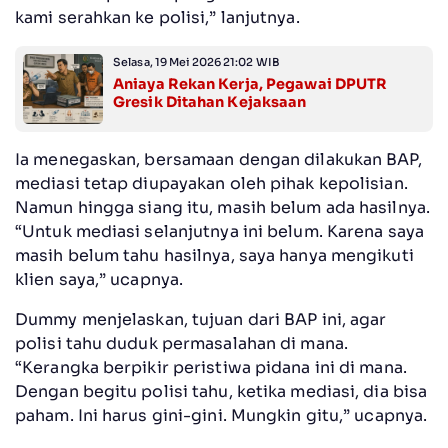
kami serahkan ke polisi,” lanjutnya.
Selasa, 19 Mei 2026 21:02 WIB
Aniaya Rekan Kerja, Pegawai DPUTR
Gresik Ditahan Kejaksaan
Ia menegaskan, bersamaan dengan dilakukan BAP,
mediasi tetap diupayakan oleh pihak kepolisian.
Namun hingga siang itu, masih belum ada hasilnya.
“Untuk mediasi selanjutnya ini belum. Karena saya
masih belum tahu hasilnya, saya hanya mengikuti
klien saya,” ucapnya.
Dummy menjelaskan, tujuan dari BAP ini, agar
polisi tahu duduk permasalahan di mana.
“Kerangka berpikir peristiwa pidana ini di mana.
Dengan begitu polisi tahu, ketika mediasi, dia bisa
paham. Ini harus gini-gini. Mungkin gitu,” ucapnya.