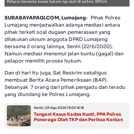
Pelapor bersama kuasa hukum nya saat di polres. SP/Lim
SURABAYAPAGI.COM, Lumajang
- Pihak Polres
Lumajang menjadwalkan adanya mediasi antara
pihak terkait soal dugaan pemerasaan yang
dilakukan oknum anggota DPRD Lumajang
bersama 2 orang lainnya, Senin (22/6/2020).
Namun mediasi menemui jalan buntu (gagal) dan
pelapor memilih proses hukum.
Dan di hari itu juga, Sat Reskrim sekaligus
membuat Berita Acara Pemeriksaan (BAP).
Sebanyak 7 orang dari pihak pengadu dan teradu
yang diundang ke Polres Lumajang.
Senin, 03 Agu 2026 19:02 WIB
Tangani Kasus Kades Kunti, PPA Polres
Ponorogo Olah TKP dan Periksa Korban