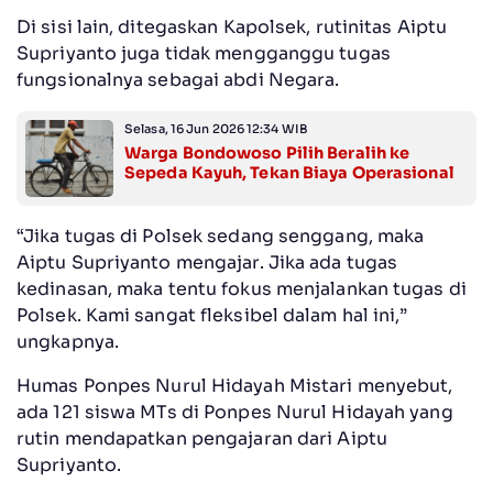
Di sisi lain, ditegaskan Kapolsek, rutinitas Aiptu
Supriyanto juga tidak mengganggu tugas
fungsionalnya sebagai abdi Negara.
Selasa, 16 Jun 2026 12:34 WIB
Warga Bondowoso Pilih Beralih ke
Sepeda Kayuh, Tekan Biaya Operasional
“Jika tugas di Polsek sedang senggang, maka
Aiptu Supriyanto mengajar. Jika ada tugas
kedinasan, maka tentu fokus menjalankan tugas di
Polsek. Kami sangat fleksibel dalam hal ini,”
ungkapnya.
Humas Ponpes Nurul Hidayah Mistari menyebut,
ada 121 siswa MTs di Ponpes Nurul Hidayah yang
rutin mendapatkan pengajaran dari Aiptu
Supriyanto.