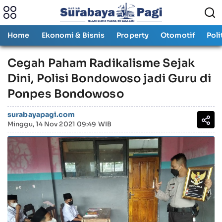
Home
Ekonomi & Bisnis
Property
Otomotif
Poli
Cegah Paham Radikalisme Sejak
Dini, Polisi Bondowoso jadi Guru di
Ponpes Bondowoso
surabayapagi.com
Minggu, 14 Nov 2021 09:49 WIB