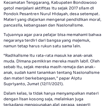
Kecamatan Tenggarang, Kabupaten Bondowoso
getol menjalani aktifitas itu sejak 2017 silam di
Pondok Pesantren Nurul Hidayah, desa setempat.
Materi yang diajarkan mengenai pendidikan moral,
pancasila, kebangsaan dan Nasionalisme.
Tujuannya agar para pelajar bisa memahami bahwa
negaranya terdiri dari bangsa yang majemuk,
namun tetap harus rukun satu sama lain.
“Radikalisme itu rata-rata masuk ke anak-anak
muda. Dimana pemikiran mereka masih labil. Oleh
sebab itu, sejak mereka masih remaja dan anak-
anak, sudah kami tanamkan tentang Nasionalisme
dan materi berkebangsaan,” papar Aiptu
Supriyanto, Jumat (12/11/2021).
Dalam kelas, ia tidak hanya menyampaikan materi
dengan lisan kosong saja, melainkan juga
terkadang menggunakan alat peraga, seperti