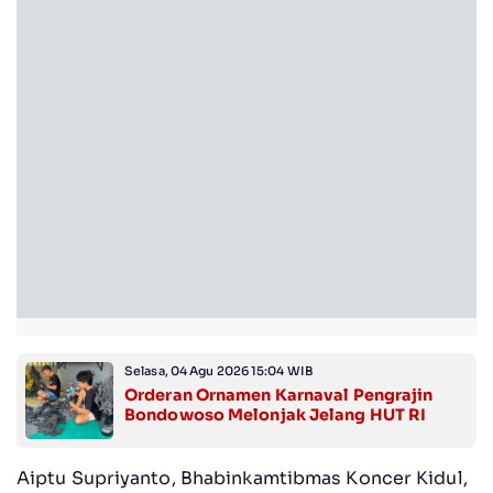
Selasa, 04 Agu 2026 15:04 WIB
Orderan Ornamen Karnaval Pengrajin
Bondowoso Melonjak Jelang HUT RI
Aiptu Supriyanto, Bhabinkamtibmas Koncer Kidul,