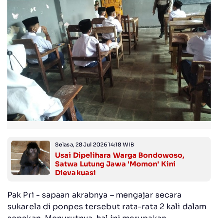
Selasa, 28 Jul 2026 14:18 WIB
Usai Dipelihara Warga Bondowoso,
Satwa Lutung Jawa 'Momon' Kini
Dievakuasi
Pak Pri - sapaan akrabnya – mengajar secara
sukarela di ponpes tersebut rata-rata 2 kali dalam