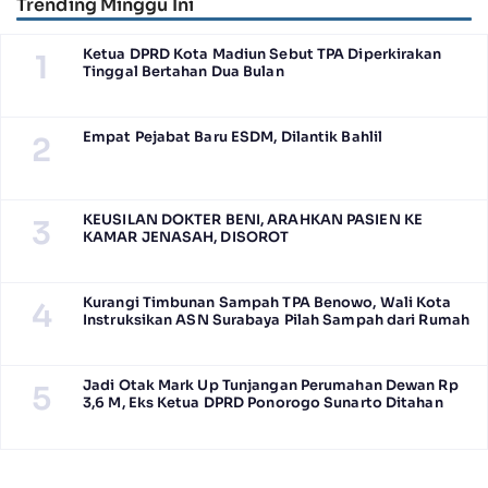
Trending Minggu Ini
Ketua DPRD Kota Madiun Sebut TPA Diperkirakan
1
Tinggal Bertahan Dua Bulan
Empat Pejabat Baru ESDM, Dilantik Bahlil
2
KEUSILAN DOKTER BENI, ARAHKAN PASIEN KE
3
KAMAR JENASAH, DISOROT
Kurangi Timbunan Sampah TPA Benowo, Wali Kota
4
Instruksikan ASN Surabaya Pilah Sampah dari Rumah
Jadi Otak Mark Up Tunjangan Perumahan Dewan Rp
5
3,6 M, Eks Ketua DPRD Ponorogo Sunarto Ditahan