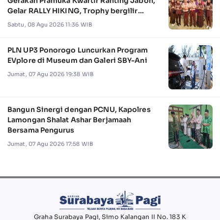
Gerakan Pramuka Kwartir Ranting Jabon,
Gelar RALLY HIKING, Trophy bergilir
Camat Jabon
Sabtu, 08 Agu 2026 11:36 WIB
PLN UP3 Ponorogo Luncurkan Program
EVplore di Museum dan Galeri SBY-Ani
Jumat, 07 Agu 2026 19:38 WIB
Bangun Sinergi dengan PCNU, Kapolres
Lamongan Shalat Ashar Berjamaah
Bersama Pengurus
Jumat, 07 Agu 2026 17:58 WIB
Graha Surabaya Pagi, Simo Kalangan II No. 183 K