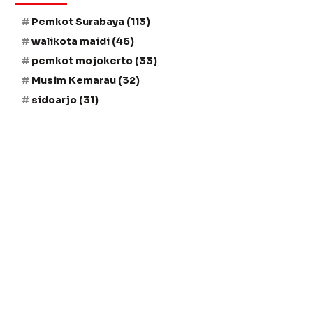
Pemkot Surabaya
(113)
walikota maidi
(46)
pemkot mojokerto
(33)
Musim Kemarau
(32)
sidoarjo
(31)