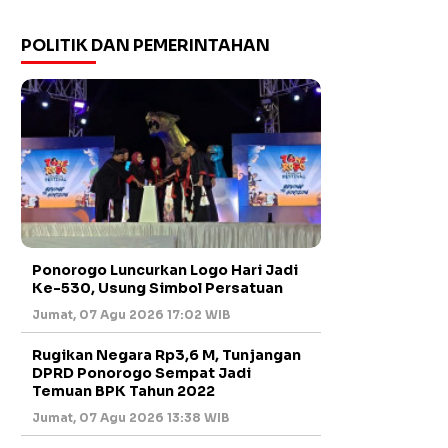
POLITIK DAN PEMERINTAHAN
Ponorogo Luncurkan Logo Hari Jadi
Ke-530, Usung Simbol Persatuan
Jumat, 07 Agu 2026 17:02 WIB
Rugikan Negara Rp3,6 M, Tunjangan
DPRD Ponorogo Sempat Jadi
Temuan BPK Tahun 2022
Jumat, 07 Agu 2026 13:38 WIB