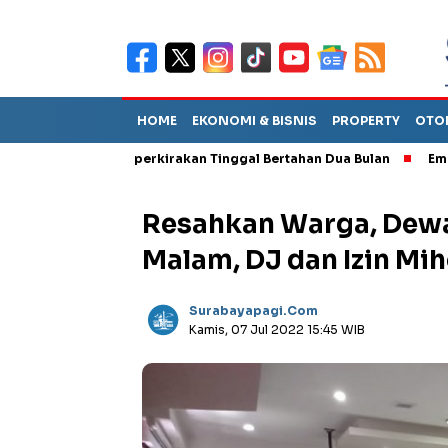
HOME
EKONOMI & BISNIS
PROPERTY
OTO
ut TPA Diperkirakan Tinggal Bertahan Dua Bulan
Empat Pejabat
Resahkan Warga, Dewa
Malam, DJ dan Izin Mih
Surabayapagi.com
Kamis, 07 Jul 2022 15:45 WIB