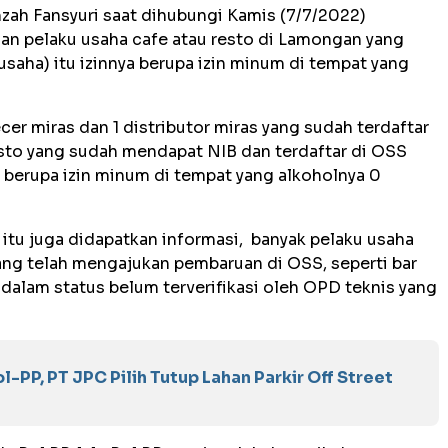
h Fansyuri saat dihubungi Kamis (7/7/2022)
an pelaku usaha cafe atau resto di Lamongan yang
saha) itu izinnya berupa izin minum di tempat yang
er miras dan 1 distributor miras yang sudah terdaftar
sto yang sudah mendapat NIB dan terdaftar di OSS
a berupa izin minum di tempat yang alkoholnya 0
g itu juga didapatkan informasi, banyak pelaku usaha
ng telah mengajukan pembaruan di OSS, seperti bar
alam status belum terverifikasi oleh OPD teknis yang
PP, PT JPC Pilih Tutup Lahan Parkir Off Street ‎