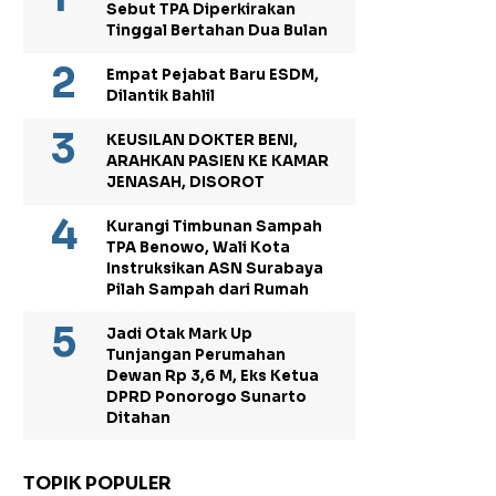
Sebut TPA Diperkirakan
Tinggal Bertahan Dua Bulan
Empat Pejabat Baru ESDM,
Dilantik Bahlil
KEUSILAN DOKTER BENI,
ARAHKAN PASIEN KE KAMAR
JENASAH, DISOROT
Kurangi Timbunan Sampah
TPA Benowo, Wali Kota
Instruksikan ASN Surabaya
Pilah Sampah dari Rumah
Jadi Otak Mark Up
Tunjangan Perumahan
Dewan Rp 3,6 M, Eks Ketua
DPRD Ponorogo Sunarto
Ditahan
TOPIK POPULER