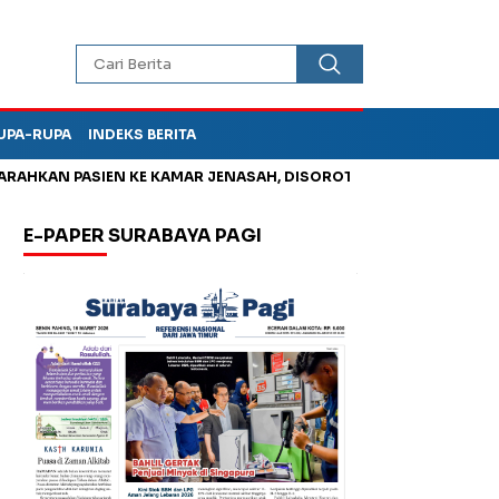
UPA-RUPA
INDEKS BERITA
PASIEN KE KAMAR JENASAH, DISOROT
Kurangi Timbunan Sampa
E-PAPER SURABAYA PAGI