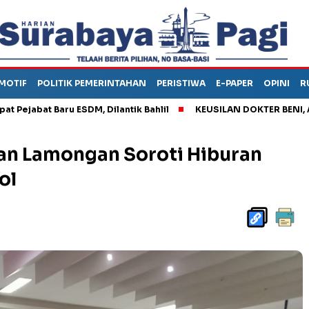
MOTIF
POLITIK PEMERINTAHAN
PERISTIWA
E-PAPER
OPINI
R
 Baru ESDM, Dilantik Bahlil
KEUSILAN DOKTER BENI, ARAHKAN 
n Lamongan Soroti Hiburan
ol