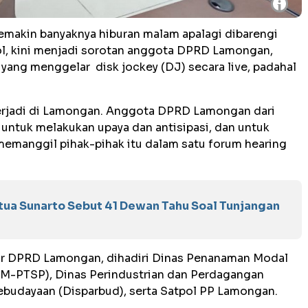
i
emakin banyaknya hiburan malam apalagi dibarengi
l, kini menjadi sorotan anggota DPRD Lamongan,
e yang menggelar disk jockey (DJ) secara live, padahal
terjadi di Lamongan. Anggota DPRD Lamongan dari
 untuk melakukan upaya dan antisipasi, dan untuk
memanggil pihak-pihak itu dalam satu forum hearing
etua Sunarto Sebut 41 Dewan Tahu Soal Tunjangan
ar DPRD Lamongan, dihadiri Dinas Penanaman Modal
PM-PTSP), Dinas Perindustrian dan Perdagangan
Kebudayaan (Disparbud), serta Satpol PP Lamongan.