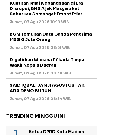
Kuatkan Nilai Kebangsaan di Era
Disrupsi, BHS Ajak Masyarakat
Sebarkan Semangat Empat Pilar
Jumat, 07 Agu 2026 10:19 WIB
BGN Temukan Data Ganda Penerima
MBG 6 Juta Orang
Jumat, 07 Agu 2026 08:51 WIB
Digulirkan Wacana Pilkada Tanpa
Wakil Kepala Daerah
Jumat, 07 Agu 2026 08:38 WIB
SAID IQBAL, JANJI AGUSTUS TAK
ADA DEMO BURUH
Jumat, 07 Agu 2026 08:34 WIB
TRENDING MINGGU INI
Ketua DPRD Kota Madiun