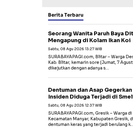
Berita Terbaru
Seorang Wanita Paruh Baya D
Mengapung di Kolam Ikan Koi
Sabtu, 08 Agu 2026 13:27 WIB
SURABAYAPAGI.com, Blitar – Warga Des
Kab. Blitar, kemarin sore (Jumat, 7 Agust
dikejutkan dengan adanya s…
Dentuman dan Asap Gegerkan W
Insiden Diduga Terjadi di Smel
Sabtu, 08 Agu 2026 12:37 WIB
SURABAYAPAGI.com, Gresik – Warga di s
Kecamatan Manyar, Kabupaten Gresik, di
dentuman keras yang terjadi berulang k