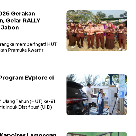
2026 Gerakan
n, Gelar RALLY
t Jabon
rangka memperingati HUT
kan Pramuka Kwartir
Program EVplore di
i Ulang Tahun (HUT) ke-81
t Induk Distribusi (UID)
 Kapolres Lamongan