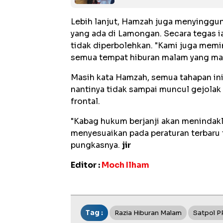
Lebih lanjut, Hamzah juga menyinggun
yang ada di Lamongan. Secara tegas i
tidak diperbolehkan. "Kami juga memi
semua tempat hiburan malam yang mas
Masih kata Hamzah, semua tahapan ini
nantinya tidak sampai muncul gejolak
frontal.
"Kabag hukum berjanji akan menindakl
menyesuaikan pada peraturan terbaru 
pungkasnya.
jir
Editor :
Moch Ilham
Tag :
Razia Hiburan Malam
Satpol P