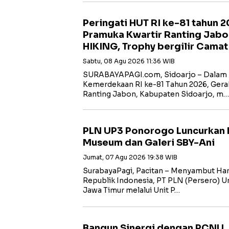
Peringati HUT RI ke-81 tahun 
Pramuka Kwartir Ranting Jabo
HIKING, Trophy bergilir Cama
Sabtu, 08 Agu 2026 11:36 WIB
SURABAYAPAGI.com, Sidoarjo – Dalam 
Kemerdekaan RI ke-81 Tahun 2026, Gera
Ranting Jabon, Kabupaten Sidoarjo, m…
PLN UP3 Ponorogo Luncurkan 
Museum dan Galeri SBY-Ani
Jumat, 07 Agu 2026 19:38 WIB
SurabayaPagi, Pacitan – Menyambut Har
Republik Indonesia, PT PLN (Persero) Uni
Jawa Timur melalui Unit P…
Bangun Sinergi dengan PCNU,