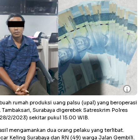
i
buah rumah produksi uang palsu (upal) yang beroperasi
, Tambaksari, Surabaya digerebek Satreskrim Polres
28/2/2023) sekitar pukul 15.00 WIB.
asil mengamankan dua orang pelaku yang terlibat.
car Keling Surabaya dan RN (49) warga Jalan Gembili.