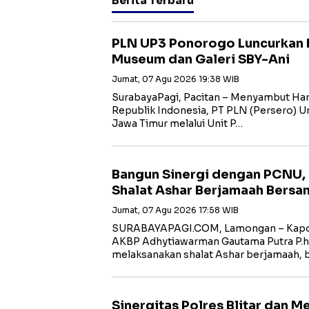
Berita Terbaru
PLN UP3 Ponorogo Luncurkan 
Museum dan Galeri SBY-Ani
Jumat, 07 Agu 2026 19:38 WIB
SurabayaPagi, Pacitan – Menyambut Har
Republik Indonesia, PT PLN (Persero) Uni
Jawa Timur melalui Unit P…
Bangun Sinergi dengan PCNU,
Shalat Ashar Berjamaah Bersa
Jumat, 07 Agu 2026 17:58 WIB
SURABAYAPAGI.COM, Lamongan – Kapol
AKBP Adhytiawarman Gautama Putra P.
melaksanakan shalat Ashar berjamaah, 
Sinergitas Polres Blitar dan 