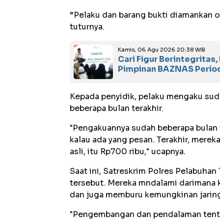
“Pelaku dan barang bukti diamankan o
tuturnya.
Kamis, 06 Agu 2026 20:38 WIB
Cari Figur Berintegrita
Pimpinan BAZNAS Perio
Kepada penyidik, pelaku mengaku sud
beberapa bulan terakhir.
"Pengakuannya sudah beberapa bulan 
kalau ada yang pesan. Terakhir, mereka
asli, itu Rp700 ribu," ucapnya.
Saat ini, Satreskrim Polres Pelabuh
tersebut. Mereka mndalami darimana k
dan juga memburu kemungkinan jaring
"Pengembangan dan pendalaman tentu 