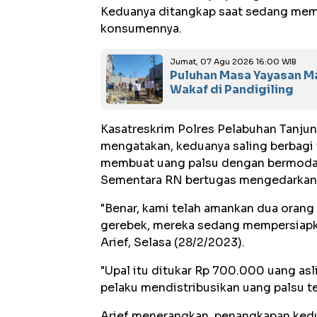
Keduanya ditangkap saat sedang memp
konsumennya.
Jumat, 07 Agu 2026 16:00 WIB
Puluhan Masa Yayasan M
Wakaf di Pandigiling
Kasatreskrim Polres Pelabuhan Tanjun
mengatakan, keduanya saling berbagi 
membuat uang palsu dengan bermodalka
Sementara RN bertugas mengedarkan 
"Benar, kami telah amankan dua orang
gerebek, mereka sedang mempersiapk
Arief, Selasa (28/2/2023).
"Upal itu ditukar Rp 700.000 uang asli
pelaku mendistribusikan uang palsu t
Arief menerangkan, penangkapan kedua