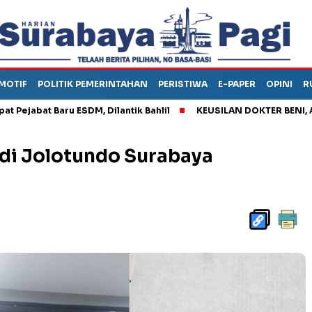
MOTIF
POLITIK PEMERINTAHAN
PERISTIWA
E-PAPER
OPINI
R
t Baru ESDM, Dilantik Bahlil
KEUSILAN DOKTER BENI, ARAHKAN
di Jolotundo Surabaya