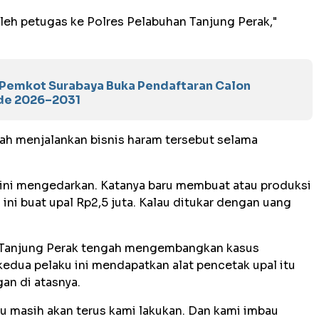
leh petugas ke Polres Pelabuhan Tanjung Perak,"
s, Pemkot Surabaya Buka Pendaftaran Calon
de 2026–2031
ah menjalankan bisnis haram tersebut selama
ini mengedarkan. Katanya baru membuat atau produksi
 ini buat upal Rp2,5 juta. Kalau ditukar dengan uang
an Tanjung Perak tengah mengembangkan kasus
edua pelaku ini mendapatkan alat pencetak upal itu
an di atasnya.
masih akan terus kami lakukan. Dan kami imbau