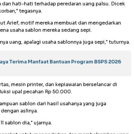
 dan hati-hati terhadap peredaran uang palsu. Dicek
korban," tegasnya.
anjut Arief, motif mereka membuat dan mengedarkan
arena usaha sablon mereka sedang sepi.
a uang, apalagi usaha sablonnya juga sepi," tuturnya.
baya Terima Manfaat Bantuan Program BSPS 2026
tas, mesin printer, dan kepiawaian berselancar di
uksi upal pecahan Rp 50.000.
mampuan sablon dari hasil usahanya yang juga
dengan aslinya.
ll sablon dia," ujarnya.