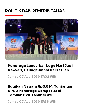
POLITIK DAN PEMERINTAHAN
Ponorogo Luncurkan Logo Hari Jadi
Ke-530, Usung Simbol Persatuan
Jumat, 07 Agu 2026 17:02 WIB
Rugikan Negara Rp3,6 M, Tunjangan
DPRD Ponorogo Sempat Jadi
Temuan BPK Tahun 2022
Jumat, 07 Agu 2026 13:38 WIB