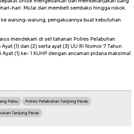
a sepakat untuk mengedarkan dan membelanjakan uang
hari-hari. Mulai dari membeli sembako hingga rokok.
 ke warung-warung, pengakuannya buat kebutuhan
harus mendekam di sel tahanan Polres Pelabuhan
 Ayat (1) dan (2) serta ayat (3) UU RI Nomor 7 Tahun
5 Ayat (1) ke- 1 KUHP dengan ancaman pidana maksimal
ang Palsu
Polres Pelabuban Tanjung Perak
buhan Tanjung Perak