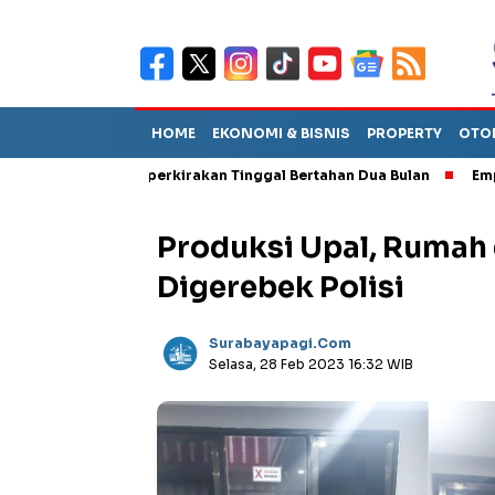
HOME
EKONOMI & BISNIS
PROPERTY
OTO
but TPA Diperkirakan Tinggal Bertahan Dua Bulan
Empat Pejaba
Produksi Upal, Rumah 
Digerebek Polisi
Surabayapagi.com
Selasa, 28 Feb 2023 16:32 WIB