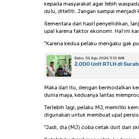
kepada masyarakat agar lebih waspada
dulu, diteliti. Jangan sampai menjadi 
Sementara dari hasil penyelidikan, l
upal karena faktor ekonomi. Hal ini k
"Karena kedua pelaku mengaku gak puny
Rabu, 05 Agu 2026 11:10 WIB
2.000 Unit RTLH di Sura
Maka dari itu, dengan bermodalkan ker
dunia maya, keduanya lantas memprod
Terlebih lagi, pelaku MJ, memiliki ke
digunakan untuk membuat upal persis 
"Jadi, dia (MJ) coba cetak duit dari ski