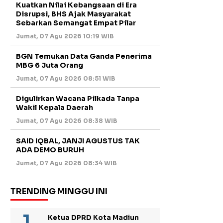
Kuatkan Nilai Kebangsaan di Era
Disrupsi, BHS Ajak Masyarakat
Sebarkan Semangat Empat Pilar
Jumat, 07 Agu 2026 10:19 WIB
BGN Temukan Data Ganda Penerima
MBG 6 Juta Orang
Jumat, 07 Agu 2026 08:51 WIB
Digulirkan Wacana Pilkada Tanpa
Wakil Kepala Daerah
Jumat, 07 Agu 2026 08:38 WIB
SAID IQBAL, JANJI AGUSTUS TAK
ADA DEMO BURUH
Jumat, 07 Agu 2026 08:34 WIB
TRENDING MINGGU INI
Ketua DPRD Kota Madiun