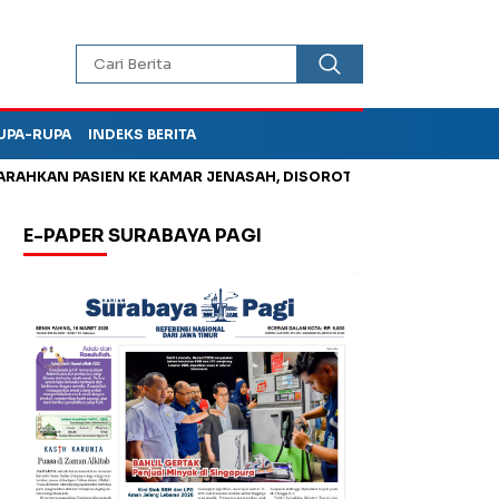
UPA-RUPA
INDEKS BERITA
 PASIEN KE KAMAR JENASAH, DISOROT
Jadi Otak Mark Up Tun
E-PAPER SURABAYA PAGI