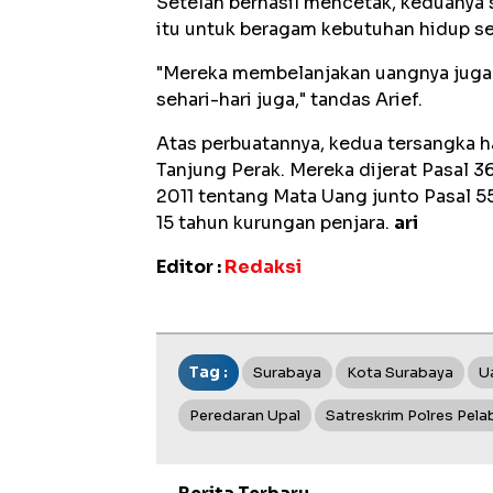
Setelah berhasil mencetak, keduany
itu untuk beragam kebutuhan hidup se
"Mereka membelanjakan uangnya juga
sehari-hari juga," tandas Arief.
Atas perbuatannya, kedua tersangka 
Tanjung Perak. Mereka dijerat Pasal 36
2011 tentang Mata Uang junto Pasal 5
15 tahun kurungan penjara.
ari
Editor :
Redaksi
Tag :
Surabaya
Kota Surabaya
U
Peredaran Upal
Satreskrim Polres Pela