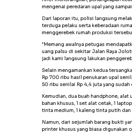
mengenai peredaran upal yang sampai
Dari laporan itu, polisi langsung me
terduga pelaku serta keberadaan rumah
menggerebek rumah produksi tersebu
"Memang awalnya petugas mendapatka
uang palsu di sekitar Jalan Raya Jolo
jadi kami langsung lakukan penggereb
Selain mengamankan kedua tersangka, 
Rp 700 ribu hasil penukaran upal senil
50 ribu senilai Rp 4,4 juta yang sudah 
Kemudian, dua buah handphone, alat u
bahan khusus, 1 set alat cetak, 1 lapt
tinta medium, 1 kaleng tinta putih dan 
Namun, dari sejumlah barang bukti ya
printer khusus yang biasa digunakan 