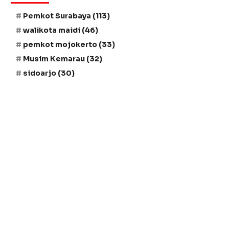
Pemkot Surabaya
(113)
walikota maidi
(46)
pemkot mojokerto
(33)
Musim Kemarau
(32)
sidoarjo
(30)