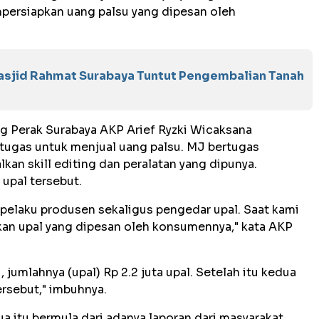
ersiapkan uang palsu yang dipesan oleh
asjid Rahmat Surabaya Tuntut Pengembalian Tanah
g Perak Surabaya AKP Arief Ryzki Wicaksana
tugas untuk menjual uang palsu. MJ bertugas
n skill editing dan peralatan yang dipunya.
upal tersebut.
 pelaku produsen sekaligus pengedar upal. Saat kami
an upal yang dipesan oleh konsumennya," kata AKP
, jumlahnya (upal) Rp 2.2 juta upal. Setelah itu kedua
ersebut," imbuhnya.
 itu bermula dari adanya laporan dari masyarakat