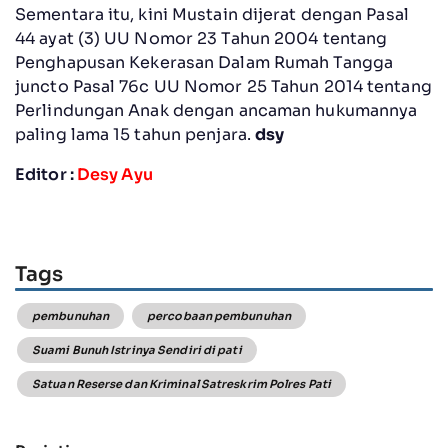
Sementara itu, kini Mustain dijerat dengan Pasal
44 ayat (3) UU Nomor 23 Tahun 2004 tentang
Penghapusan Kekerasan Dalam Rumah Tangga
juncto Pasal 76c UU Nomor 25 Tahun 2014 tentang
Perlindungan Anak dengan ancaman hukumannya
paling lama 15 tahun penjara.
dsy
Editor :
Desy Ayu
Tags
pembunuhan
percobaan pembunuhan
Suami Bunuh Istrinya Sendiri di pati
Satuan Reserse dan Kriminal Satreskrim Polres Pati