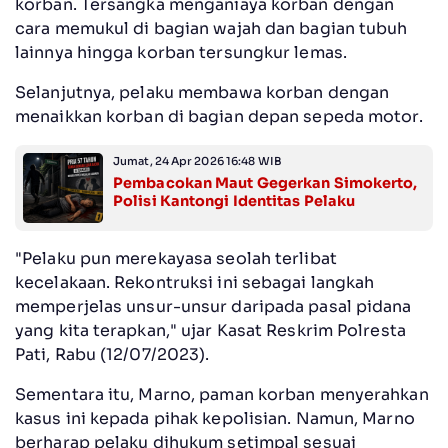
korban. Tersangka menganiaya korban dengan
cara memukul di bagian wajah dan bagian tubuh
lainnya hingga korban tersungkur lemas.
Selanjutnya, pelaku membawa korban dengan
menaikkan korban di bagian depan sepeda motor.
Jumat, 24 Apr 2026 16:48 WIB
Pembacokan Maut Gegerkan Simokerto,
Polisi Kantongi Identitas Pelaku
"Pelaku pun merekayasa seolah terlibat
kecelakaan. Rekontruksi ini sebagai langkah
memperjelas unsur-unsur daripada pasal pidana
yang kita terapkan," ujar Kasat Reskrim Polresta
Pati, Rabu (12/07/2023).
Sementara itu, Marno, paman korban menyerahkan
kasus ini kepada pihak kepolisian. Namun, Marno
berharap pelaku dihukum setimpal sesuai