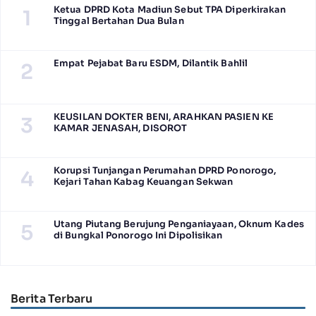
Ketua DPRD Kota Madiun Sebut TPA Diperkirakan
1
Tinggal Bertahan Dua Bulan
Empat Pejabat Baru ESDM, Dilantik Bahlil
2
KEUSILAN DOKTER BENI, ARAHKAN PASIEN KE
3
KAMAR JENASAH, DISOROT
Korupsi Tunjangan Perumahan DPRD Ponorogo,
4
Kejari Tahan Kabag Keuangan Sekwan
Utang Piutang Berujung Penganiayaan, Oknum Kades
5
di Bungkal Ponorogo Ini Dipolisikan
Berita Terbaru