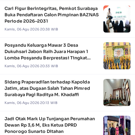
Cari Figur Berintegritas, Pemkot Surabaya
Buka Pendaftaran Calon Pimpinan BAZNAS
Periode 2026–2031
Kamis, 06 Agu 2026 20:38 WIB
Posyandu Keluarga Mawar 3 Desa
Dukuhsari Jabon Raih Juara Harapan 1
Lomba Posyandu Berprestasi Tingkat
Jawa Timur 2026
Kamis, 06 Agu 2026 20:33 WIB
Sidang Praperadilan terhadap Kapolda
Jatim, atas Dugaan Salah Tahan Pimred
Surabaya Pagi Raditya M. Khadaffi
Kamis, 06 Agu 2026 20:13 WIB
Jadi Otak Mark Up Tunjangan Perumahan
Dewan Rp 3,6 M, Eks Ketua DPRD
Ponorogo Sunarto Ditahan