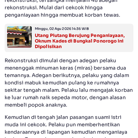
rekonstruksi, tersangka menjalani 48 adegan
rekonstruksi. Mulai dari cekcok hingga
penganiayaan hingga membuat korban tewas.
Minggu, 02 Agu 2026 14:36 WIB
Utang Piutang Berujung Penganiayaan,
Oknum Kades di Bungkal Ponorogo Ini
Dipolisikan
Rekonstruksi dimulai dengan adegan pelaku
menenggak minuman keras (miras) bersama dua
temannya. Adegan berikutnya, pelaku yang dalam
kondisi mabuk kemudian pulang ke rumahnya
sekitar tengah malam. Pelaku lalu mengajak korban
ke luar rumah naik sepeda motor, dengan alasan
membeli popok anaknya.
Kemudian di tengah jalan pasangan suami istri
muda ini cekcok. Pelaku pun memberhentikan
kendaraannya di lapangan kemudian menganiaya