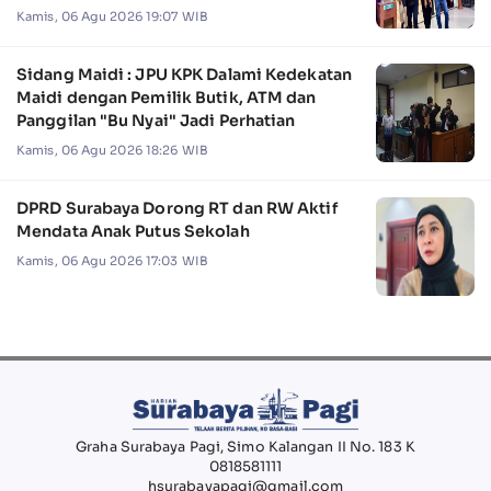
Kamis, 06 Agu 2026 19:07 WIB
Sidang Maidi : JPU KPK Dalami Kedekatan
Maidi dengan Pemilik Butik, ATM dan
Panggilan "Bu Nyai" Jadi Perhatian
Kamis, 06 Agu 2026 18:26 WIB
DPRD Surabaya Dorong RT dan RW Aktif
Mendata Anak Putus Sekolah
Kamis, 06 Agu 2026 17:03 WIB
Graha Surabaya Pagi, Simo Kalangan II No. 183 K
0818581111
hsurabayapagi@gmail.com