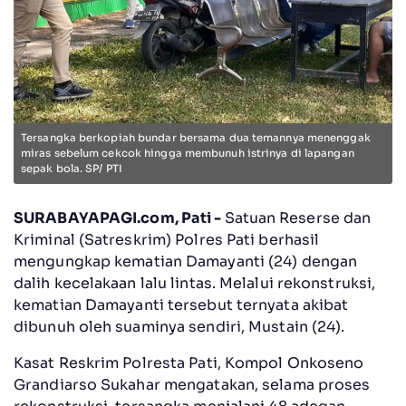
Tersangka berkopiah bundar bersama dua temannya menenggak
miras sebelum cekcok hingga membunuh istrinya di lapangan
sepak bola. SP/ PTI
SURABAYAPAGI.com, Pati -
Satuan Reserse dan
Kriminal (Satreskrim) Polres
Pati
berhasil
mengungkap kematian Damayanti (24) dengan
dalih kecelakaan lalu lintas. Melalui rekonstruksi,
kematian Damayanti tersebut ternyata akibat
dibunuh oleh suaminya sendiri, Mustain (24).
Kasat Reskrim Polresta Pati, Kompol Onkoseno
Grandiarso Sukahar mengatakan, selama proses