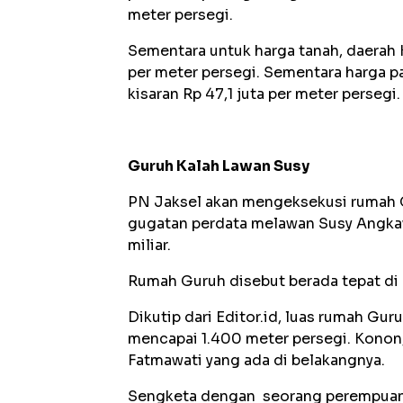
meter persegi.
Sementara untuk harga tanah, daerah K
per meter persegi. Sementara harga pad
kisaran Rp 47,1 juta per meter persegi
Guruh Kalah Lawan Susy
PN Jaksel akan mengeksekusi rumah 
gugatan perdata melawan Susy Angkawi
miliar.
Rumah Guruh disebut berada tepat di
Dikutip dari Editor.id, luas rumah Gu
mencapai 1.400 meter persegi. Konon,
Fatmawati yang ada di belakangnya.
Sengketa dengan seorang perempuan