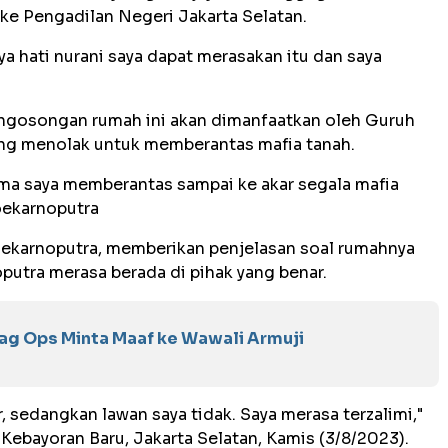
ke Pengadilan Negeri Jakarta Selatan.
a hati nurani saya dapat merasakan itu dan saya
ngosongan rumah ini akan dimanfaatkan oleh Guruh
ng menolak untuk memberantas mafia tanah.
ma saya memberantas sampai ke akar segala mafia
Soekarnoputra
ekarnoputra, memberikan penjelasan soal rumahnya
putra merasa berada di pihak yang benar.
ag Ops Minta Maaf ke Wawali Armuji
r, sedangkan lawan saya tidak. Saya merasa terzalimi,"
Kebayoran Baru, Jakarta Selatan, Kamis (3/8/2023).