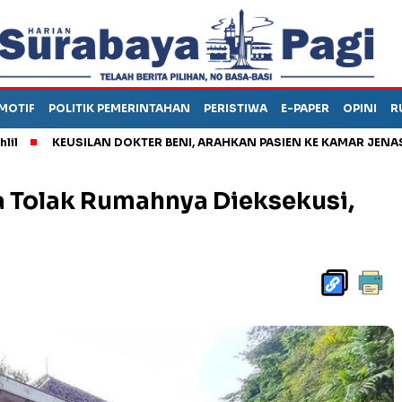
MOTIF
POLITIK PEMERINTAHAN
PERISTIWA
E-PAPER
OPINI
R
KEUSILAN DOKTER BENI, ARAHKAN PASIEN KE KAMAR JENASAH, DI
 Tolak Rumahnya Dieksekusi,