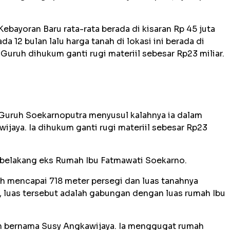
ebayoran Baru rata-rata berada di kisaran Rp 45 juta
a 12 bulan lalu harga tanah di lokasi ini berada di
. Guruh dihukum ganti rugi materiil sebesar Rp23 miliar.
Guruh Soekarnoputra menyusul kalahnya ia dalam
jaya. Ia dihukum ganti rugi materiil sebesar Rp23
 belakang eks Rumah Ibu Fatmawati Soekarno.
ruh mencapai 718 meter persegi dan luas tanahnya
 luas tersebut adalah gabungan dengan luas rumah Ibu
 bernama Susy Angkawijaya. Ia menggugat rumah