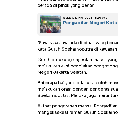
berada di pihak yang benar.
Selasa, 12 Mei 2026 18:26 WIB
Pengadilan Negeri Kota
"Saya rasa saya ada di pihak yang bena
kata Guruh Soekarnoputra di kawasan 
Guruh didukung sejumlah massa yang 
melakukan aksi penolakan pengosong
Negeri Jakarta Selatan.
Beberapa hal yang dilakukan oleh ma
melakukan orasi dengan pengeras sua
Soekarnoputra. Meraka juga merantai 
Akibat pengerahan massa, Pengadilan 
mengeksekusi rumah Guruh Soekarnopu