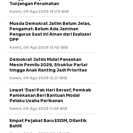
Tunjangan Perumahan
Kamis, 06 Agu 2026 13:09 WIB
Musda Demokrat Jatim Belum Jelas,
Pengamat: Belum Ada Jaminan
Pengurus Saat Ini Aman dari Evaluasi
DPP
Kamis, 06 Agu 2026 12:42 WIB
Demokrat Jatim Mulai Panaskan
Mesin Pemilu 2029, Struktur Partai
hingga Anak Ranting Jadi Prioritas
Kamis, 06 Agu 2026 12:21 WIB
Lewat ‘Dasi Pak Hari Serasi’, Pemkab
Pamekasan Beri Bantuan Modal
Pelaku Usaha Perikanan
Kamis, 06 Agu 2026 11:46 WIB
Empat Pejabat Baru ESDM, Dilantik
Bahlil