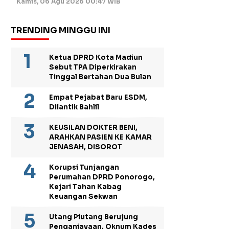
Kamis, 06 Agu 2026 00:47 WIB
TRENDING MINGGU INI
Ketua DPRD Kota Madiun
Sebut TPA Diperkirakan
Tinggal Bertahan Dua Bulan
Empat Pejabat Baru ESDM,
Dilantik Bahlil
KEUSILAN DOKTER BENI,
ARAHKAN PASIEN KE KAMAR
JENASAH, DISOROT
Korupsi Tunjangan
Perumahan DPRD Ponorogo,
Kejari Tahan Kabag
Keuangan Sekwan
Utang Piutang Berujung
Penganiayaan, Oknum Kades