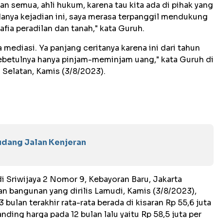
an semua, ahli hukum, karena tau kita ada di pihak yang
anya kejadian ini, saya merasa terpanggil mendukung
ia peradilan dan tanah," kata Guruh.
a mediasi. Ya panjang ceritanya karena ini dari tahun
ebetulnya hanya pinjam-meminjam uang," kata Guruh di
a Selatan, Kamis (3/8/2023).
udang Jalan Kenjeran
 Sriwijaya 2 Nomor 9, Kebayoran Baru, Jakarta
n bangunan yang dirilis Lamudi, Kamis (3/8/2023),
bulan terakhir rata-rata berada di kisaran Rp 55,6 juta
nding harga pada 12 bulan lalu yaitu Rp 58,5 juta per