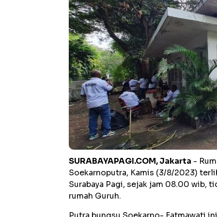
SURABAYAPAGI.COM, Jakarta
- Ruma
Soekarnoputra, Kamis (3/8/2023) terli
Surabaya Pagi, sejak jam 08.00 wib, ti
rumah Guruh.
Putra bungsu Soekarno- Fatmawati in