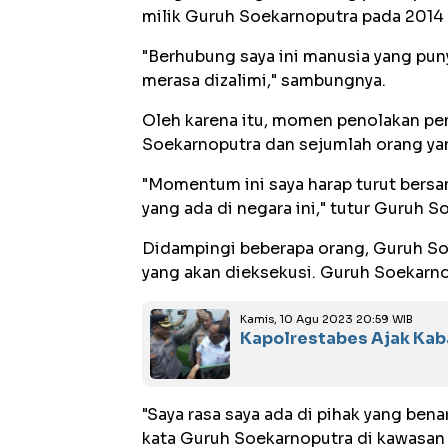
milik Guruh Soekarnoputra pada 2014 
"Berhubung saya ini manusia yang puny
merasa dizalimi," sambungnya.
Oleh karena itu, momen penolakan pe
Soekarnoputra dan sejumlah orang ya
"Momentum ini saya harap turut bersa
yang ada di negara ini," tutur Guruh 
Didampingi beberapa orang, Guruh So
yang akan dieksekusi. Guruh Soekarno
Kamis, 10 Agu 2023 20:59 WIB
Kapolrestabes Ajak Kab
"Saya rasa saya ada di pihak yang bena
kata Guruh Soekarnoputra di kawasan 