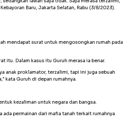
r, sedangkan lawan saya tidak. Saya merasa terzalimi,"
Kebayoran Baru, Jakarta Selatan, Rabu (3/8/2023).
udah mendapat surat untuk mengosongkan rumah pada
 itu. Dalam kasus itu Guruh merasa ia benar.
a anak proklamator, terzalimi, tapi ini juga sebuah
," kata Guruh di depan rumahnya.
entuk kezaliman untuk negara dan bangsa.
a ada permainan dari mafia tanah terkait rumahnya