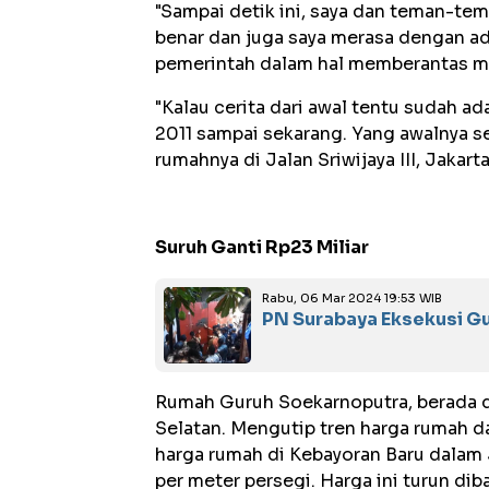
"Sampai detik ini, saya dan teman-tem
benar dan juga saya merasa dengan ad
pemerintah dalam hal memberantas maf
"Kalau cerita dari awal tentu sudah ad
2011 sampai sekarang. Yang awalnya s
rumahnya di Jalan Sriwijaya III, Jakart
Suruh Ganti Rp23 Miliar
Rabu, 06 Mar 2024 19:53 WIB
PN Surabaya Eksekusi G
Rumah Guruh Soekarnoputra, berada di
Selatan. Mengutip tren harga rumah da
harga rumah di Kebayoran Baru dalam 3 
per meter persegi. Harga ini turun diba