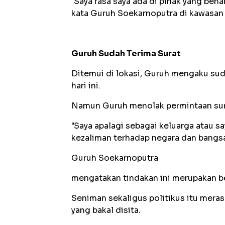
"Saya rasa saya ada di pihak yang bena
kata Guruh Soekarnoputra di kawasan 
Guruh Sudah Terima Surat
Ditemui di lokasi, Guruh mengaku s
hari ini.
Namun Guruh menolak permintaan surat
"Saya apalagi sebagai keluarga atau say
kezaliman terhadap negara dan bangsa
Guruh Soekarnoputra
mengatakan tindakan ini merupakan b
Seniman sekaligus politikus itu meras
yang bakal disita.