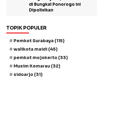
di Bungkal Ponorogo Ini
Dipolisikan
TOPIK POPULER
Pemkot Surabaya
(115)
walikota maidi
(45)
pemkot mojokerto
(33)
Musim Kemarau
(32)
sidoarjo
(31)