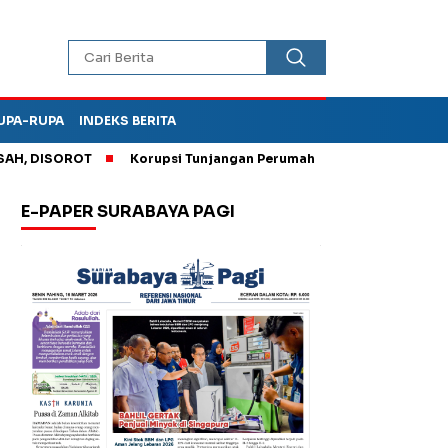
UPA-RUPA
INDEKS BERITA
SOROT
Korupsi Tunjangan Perumahan DPRD Ponorogo, Kejari 
E-PAPER SURABAYA PAGI