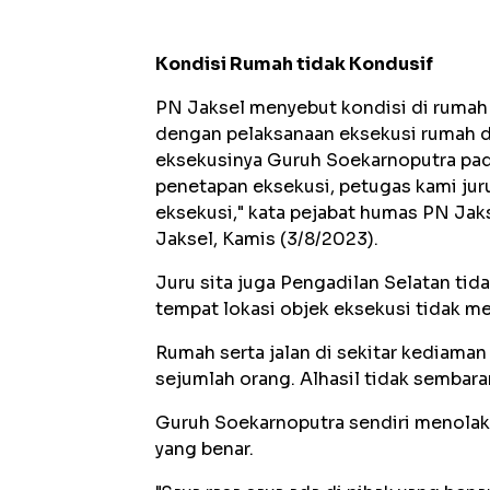
Kondisi Rumah tidak Kondusif
PN Jaksel menyebut kondisi di rumah 
dengan pelaksanaan eksekusi rumah di
eksekusinya Guruh Soekarnoputra pad
penetapan eksekusi, petugas kami jur
eksekusi," kata pejabat humas PN Jaks
Jaksel, Kamis (3/8/2023).
Juru sita juga Pengadilan Selatan tida
tempat lokasi objek eksekusi tidak m
Rumah serta jalan di sekitar kediaman
sejumlah orang. Alhasil tidak sembar
Guruh Soekarnoputra sendiri menolak 
yang benar.