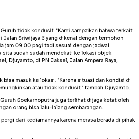
Guruh tidak kondusif. "Kami sampaikan bahwa terkait
 Jalan Sriwijaya 3 yang dikenal dengan termohon
a jam 09.00 pagi tadi sesuai dengan jadwal
u sita sudah sudah mendekati ke lokasi objek
el, Djuyamto, di PN Jaksel, Jalan Ampera Raya,
k bisa masuk ke lokasi. "Karena situasi dan kondisi di
emungkinkan atau tidak kondusif," tambah Djuyamto.
 Guruh Soekarnoputra juga terlihat dijaga ketat oleh
angan orang bisa lalu-lalang sembarangan.
pergi dari kediamannya karena merasa berada di pihak