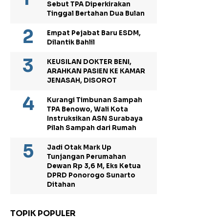
Sebut TPA Diperkirakan
Tinggal Bertahan Dua Bulan
Empat Pejabat Baru ESDM,
Dilantik Bahlil
KEUSILAN DOKTER BENI,
ARAHKAN PASIEN KE KAMAR
JENASAH, DISOROT
Kurangi Timbunan Sampah
TPA Benowo, Wali Kota
Instruksikan ASN Surabaya
Pilah Sampah dari Rumah
Jadi Otak Mark Up
Tunjangan Perumahan
Dewan Rp 3,6 M, Eks Ketua
DPRD Ponorogo Sunarto
Ditahan
TOPIK POPULER