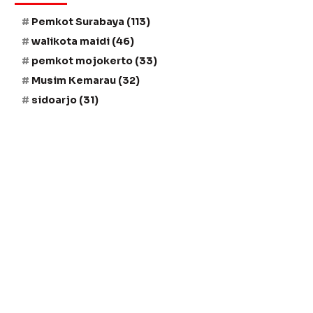
Pemkot Surabaya
(113)
walikota maidi
(46)
pemkot mojokerto
(33)
Musim Kemarau
(32)
sidoarjo
(31)