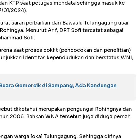
dan KTP saat petugas mendata sehingga masuk ke
7/01/2024).
rat saran perbaikan dari Bawaslu Tulungagung usai
ohingya. Menurut Arif, DPT Sofi tercatat sebagai
ohammad Sofi.
karena saat proses coklit (pencocokan dan penelitian)
nunjukkan identitas kependudukan dan berstatus WNI,
 Suara Gemercik di Sampang, Ada Kandungan
sebut diketahui merupakan pengungsi Rohingnya dan
ahun 2006
. Bahkan
WNA tersebut juga diduga pernah
engan warga lokal Tulungagung. Sehingga dirinya