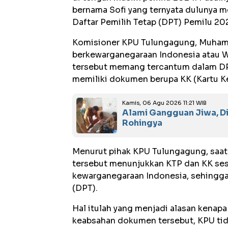
bernama Sofi yang ternyata dulunya 
Daftar Pemilih Tetap (DPT) Pemilu 2
Komisioner KPU Tulungagung, Muhamma
berkewarganegaraan Indonesia atau 
tersebut memang tercantum dalam DP
memiliki dokumen berupa KK (Kartu K
Kamis, 06 Agu 2026 11:21 WIB
Alami Gangguan Jiwa, D
Rohingya
Menurut pihak KPU Tulungagung, saat
tersebut menunjukkan KTP dan KK ses
kewarganegaraan Indonesia,
sehingga
(DPT).
Hal itulah yang menjadi alasan kena
keabsahan dokumen tersebut, KPU tida