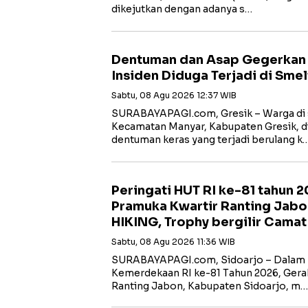
dikejutkan dengan adanya s…
Dentuman dan Asap Gegerkan W
Insiden Diduga Terjadi di Smel
Sabtu, 08 Agu 2026 12:37 WIB
SURABAYAPAGI.com, Gresik – Warga di s
Kecamatan Manyar, Kabupaten Gresik, di
dentuman keras yang terjadi berulang k
Peringati HUT RI ke-81 tahun 
Pramuka Kwartir Ranting Jabo
HIKING, Trophy bergilir Cama
Sabtu, 08 Agu 2026 11:36 WIB
SURABAYAPAGI.com, Sidoarjo – Dalam 
Kemerdekaan RI ke-81 Tahun 2026, Gera
Ranting Jabon, Kabupaten Sidoarjo, m…