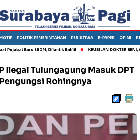
MOTIF
POLITIK PEMERINTAHAN
PERISTIWA
E-PAPER
OPINI
R
t Baru ESDM, Dilantik Bahlil
KEUSILAN DOKTER BENI, ARAHKAN
 Ilegal Tulungagung Masuk DPT
a Pengungsi Rohingnya