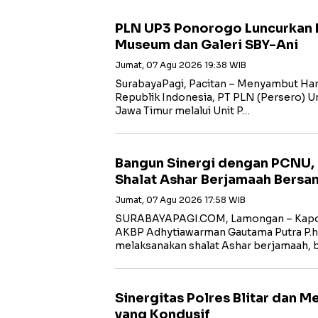
PLN UP3 Ponorogo Luncurkan 
Museum dan Galeri SBY-Ani
Jumat, 07 Agu 2026 19:38 WIB
SurabayaPagi, Pacitan – Menyambut Har
Republik Indonesia, PT PLN (Persero) Uni
Jawa Timur melalui Unit P…
Bangun Sinergi dengan PCNU,
Shalat Ashar Berjamaah Bersa
Jumat, 07 Agu 2026 17:58 WIB
SURABAYAPAGI.COM, Lamongan – Kapol
AKBP Adhytiawarman Gautama Putra P.
melaksanakan shalat Ashar berjamaah, 
Sinergitas Polres Blitar dan 
yang Kondusif