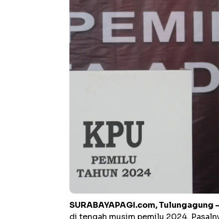
SURABAYAPAGI.com, Tulungagung 
di tengah musim pemilu 2024. Pasaln