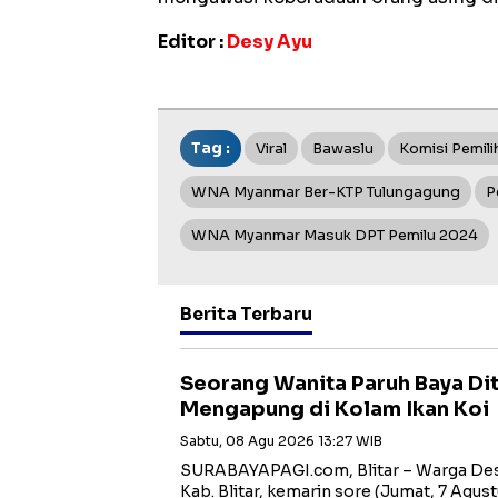
Editor :
Desy Ayu
Tag :
Viral
Bawaslu
Komisi Pemil
WNA Myanmar Ber-KTP Tulungagung
P
WNA Myanmar Masuk DPT Pemilu 2024
Berita Terbaru
Seorang Wanita Paruh Baya D
Mengapung di Kolam Ikan Koi
Sabtu, 08 Agu 2026 13:27 WIB
SURABAYAPAGI.com, Blitar – Warga Des
Kab. Blitar, kemarin sore (Jumat, 7 Agust