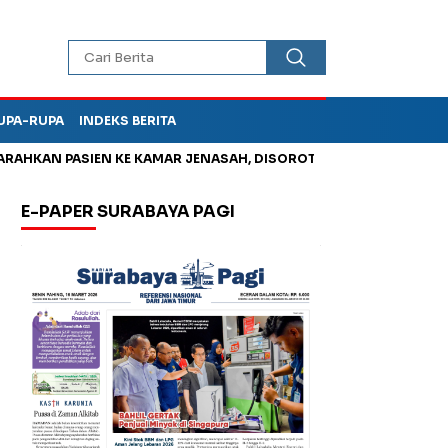
UPA-RUPA
INDEKS BERITA
 PASIEN KE KAMAR JENASAH, DISOROT
Kurangi Timbunan Samp
E-PAPER SURABAYA PAGI