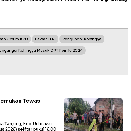
ihan Umum KPU
Bawaslu RI
Pengungsi Rohingya
engungsi Rohingya Masuk DPT Pemilu 2024
itemukan Tewas
a Tanjung, Kec. Udanawu,
us 2026) sekitar pukul 16.00