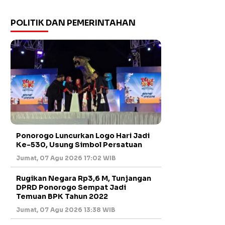
POLITIK DAN PEMERINTAHAN
Ponorogo Luncurkan Logo Hari Jadi
Ke-530, Usung Simbol Persatuan
Jumat, 07 Agu 2026 17:02 WIB
Rugikan Negara Rp3,6 M, Tunjangan
DPRD Ponorogo Sempat Jadi
Temuan BPK Tahun 2022
Jumat, 07 Agu 2026 13:38 WIB