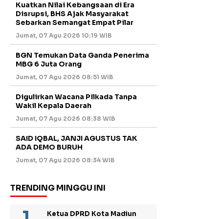
Kuatkan Nilai Kebangsaan di Era
Disrupsi, BHS Ajak Masyarakat
Sebarkan Semangat Empat Pilar
Jumat, 07 Agu 2026 10:19 WIB
BGN Temukan Data Ganda Penerima
MBG 6 Juta Orang
Jumat, 07 Agu 2026 08:51 WIB
Digulirkan Wacana Pilkada Tanpa
Wakil Kepala Daerah
Jumat, 07 Agu 2026 08:38 WIB
SAID IQBAL, JANJI AGUSTUS TAK
ADA DEMO BURUH
Jumat, 07 Agu 2026 08:34 WIB
TRENDING MINGGU INI
Ketua DPRD Kota Madiun