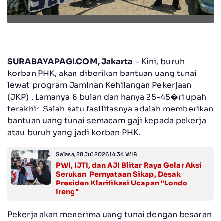
SURABAYAPAGI.COM, Jakarta
- Kini, buruh
korban PHK, akan diberikan bantuan uang tunai
lewat program Jaminan Kehilangan Pekerjaan
(JKP) . Lamanya 6 bulan dan hanya 25-45�ri upah
terakhir. Salah satu fasilitasnya adalah memberikan
bantuan uang tunai semacam gaji kepada pekerja
atau buruh yang jadi korban PHK.
Selasa, 28 Jul 2026 14:34 WIB
PWI, IJTI, dan AJI Blitar Raya Gelar Aksi
Serukan Pernyataan Sikap, Desak
Presiden Klarifikasi Ucapan "Londo
Ireng"
Pekerja akan menerima uang tunai dengan besaran