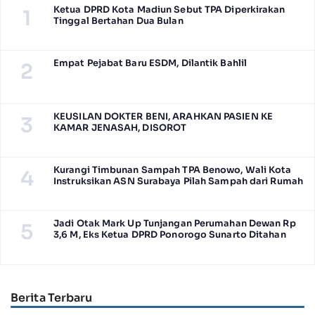
Ketua DPRD Kota Madiun Sebut TPA Diperkirakan
1
Tinggal Bertahan Dua Bulan
Empat Pejabat Baru ESDM, Dilantik Bahlil
2
KEUSILAN DOKTER BENI, ARAHKAN PASIEN KE
3
KAMAR JENASAH, DISOROT
Kurangi Timbunan Sampah TPA Benowo, Wali Kota
4
Instruksikan ASN Surabaya Pilah Sampah dari Rumah
Jadi Otak Mark Up Tunjangan Perumahan Dewan Rp
5
3,6 M, Eks Ketua DPRD Ponorogo Sunarto Ditahan
Berita Terbaru