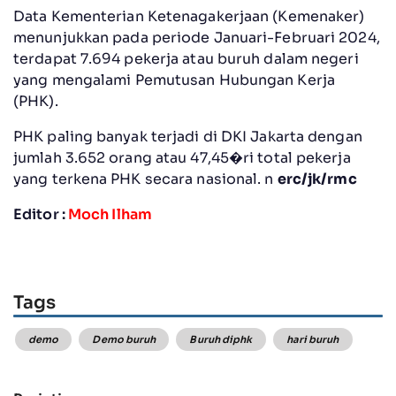
Data Kementerian Ketenagakerjaan (Kemenaker)
menunjukkan pada periode Januari-Februari 2024,
terdapat 7.694 pekerja atau buruh dalam negeri
yang mengalami Pemutusan Hubungan Kerja
(PHK).
PHK paling banyak terjadi di DKI Jakarta dengan
jumlah 3.652 orang atau 47,45�ri total pekerja
yang terkena PHK secara nasional. n
erc/jk/rmc
Editor :
Moch Ilham
Tags
demo
Demo buruh
Buruh diphk
hari buruh