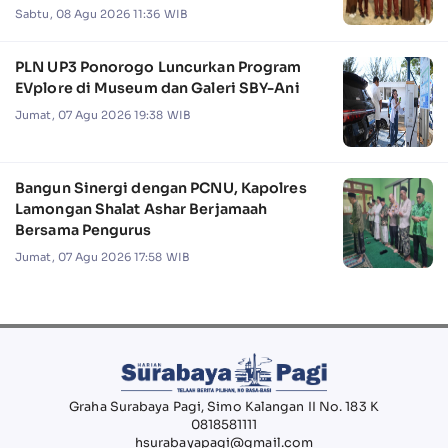
Camat Jabon
Sabtu, 08 Agu 2026 11:36 WIB
PLN UP3 Ponorogo Luncurkan Program
EVplore di Museum dan Galeri SBY-Ani
Jumat, 07 Agu 2026 19:38 WIB
Bangun Sinergi dengan PCNU, Kapolres
Lamongan Shalat Ashar Berjamaah
Bersama Pengurus
Jumat, 07 Agu 2026 17:58 WIB
Graha Surabaya Pagi, Simo Kalangan II No. 183 K
0818581111
hsurabayapagi@gmail.com