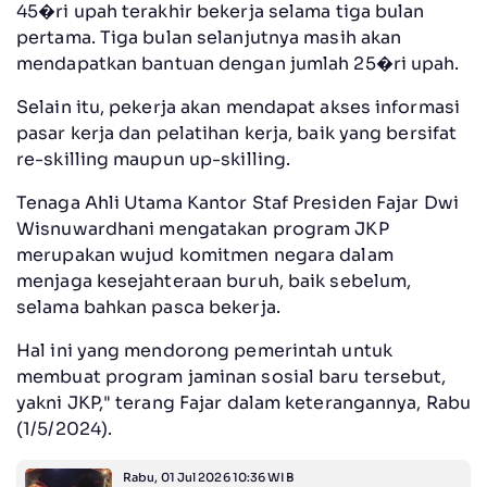
45�ri upah terakhir bekerja selama tiga bulan
pertama. Tiga bulan selanjutnya masih akan
mendapatkan bantuan dengan jumlah 25�ri upah.
Selain itu, pekerja akan mendapat akses informasi
pasar kerja dan pelatihan kerja, baik yang bersifat
re-skilling maupun up-skilling.
Tenaga Ahli Utama Kantor Staf Presiden Fajar Dwi
Wisnuwardhani mengatakan program JKP
merupakan wujud komitmen negara dalam
menjaga kesejahteraan buruh, baik sebelum,
selama bahkan pasca bekerja.
Hal ini yang mendorong pemerintah untuk
membuat program jaminan sosial baru tersebut,
yakni JKP," terang Fajar dalam keterangannya, Rabu
(1/5/2024).
Rabu, 01 Jul 2026 10:36 WIB