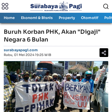
Home
Ekonomi & Bisnis
Property
Otomotif
Poli
Buruh Korban PHK, Akan "Digaji"
Negara 6 Bulan
surabayapagi.com
Rabu, 01 Mei 2024 19:25 WIB