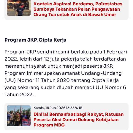
Konteks Aspirasi Berdemo, Polrestabes
Surabaya Tekankan Peran Pengawasan
Orang Tua untuk Anak di Bawah Umur
Program JKP, Cipta Kerja
Program JKP sendiri resmi berlaku pada 1 Februari
2022, lebih dari 12 juta pekerja telah terdaftar dan
memenuhi syarat untuk menjadi peserta JKP.
Program ini merupakan amanat Undang-Undang
(UU) Nomor 11 Tahun 2020 tentang Cipta Kerja
yang sekarang sudah diubah menjadi UU Nomor 6
Tahun 2023.
Kamis, 18 Jun 2026 13:55 WIB
Dinilai Bermanfaat bagi Rakyat, Ratusan
Peserta Aksi Damai Dukung Kebijakan
Program MBG