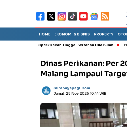
HOME
EKONOMI & BISNIS
PROPERTY
OTO
Sebut TPA Diperkirakan Tinggal Bertahan Dua Bulan
Empat Peja
Dinas Perikanan: Per 2
Malang Lampaui Target
Surabayapagi.com
Jumat, 28 Nov 2025 10:44 WIB