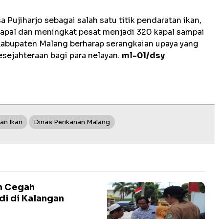
a Pujiharjo sebagai salah satu titik pendaratan ikan,
kapal dan meningkat pesat menjadi 320 kapal sampai
 Kabupaten Malang berharap serangkaian upaya yang
sejahteraan bagi para nelayan.
ml-01/dsy
an Ikan
Dinas Perikanan Malang
n Cegah
i di Kalangan