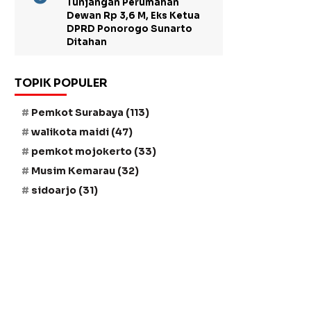
Tunjangan Perumahan
Dewan Rp 3,6 M, Eks Ketua
DPRD Ponorogo Sunarto
Ditahan
TOPIK POPULER
Pemkot Surabaya
(113)
walikota maidi
(47)
pemkot mojokerto
(33)
Musim Kemarau
(32)
sidoarjo
(31)