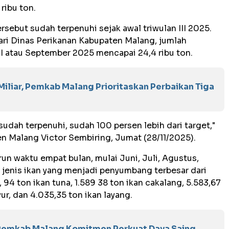
ribu ton.
ersebut sudah terpenuhi sejak awal triwulan III 2025.
ari Dinas Perikanan Kabupaten Malang, jumlah
III atau September 2025 mencapai 24,4 ribu ton.
iliar, Pemkab Malang Prioritaskan Perbaikan Tiga
sudah terpenuhi, sudah 100 persen lebih dari target,"
en Malang Victor Sembiring, Jumat (28/11/2025).
un waktu empat bulan, mulai Juni, Juli, Agustus,
jenis ikan yang menjadi penyumbang terbesar dari
, 94 ton ikan tuna, 1.589 38 ton ikan cakalang, 5.583,67
yur, dan 4.035,35 ton ikan layang.
, Pemkab Malang Komitmen Perkuat Daya Saing