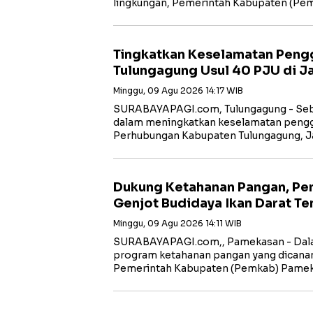
lingkungan, Pemerintah Kabupaten (Pe
Tingkatkan Keselamatan Pengg
Tulungagung Usul 40 PJU di Ja
Minggu, 09 Agu 2026 14:17 WIB
SURABAYAPAGI.com, Tulungagung - Seba
dalam meningkatkan keselamatan penggu
Perhubungan Kabupaten Tulungagung, J
Dukung Ketahanan Pangan, P
Genjot Budidaya Ikan Darat Te
Minggu, 09 Agu 2026 14:11 WIB
SURABAYAPAGI.com,, Pamekasan - Dal
program ketahanan pangan yang dicana
Pemerintah Kabupaten (Pemkab) Pamek