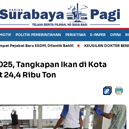
MOTIF
POLITIK PEMERINTAHAN
PERISTIWA
E-PAPER
OPINI
R
bat Baru ESDM, Dilantik Bahlil
KEUSILAN DOKTER BENI, ARAHK
025, Tangkapan Ikan di Kota
 24,4 Ribu Ton