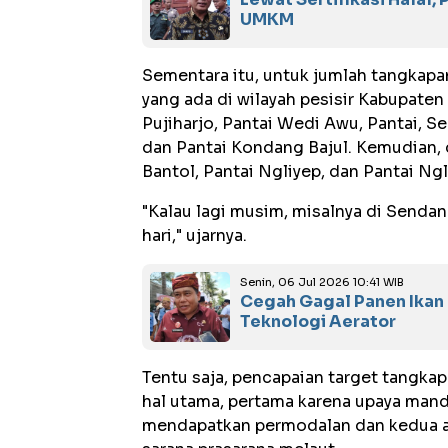
UMKM
Sementara itu, untuk jumlah tangkapan
yang ada di wilayah pesisir Kabupaten 
Pujiharjo, Pantai Wedi Awu, Pantai, 
dan Pantai Kondang Bajul. Kemudian, 
Bantol, Pantai Ngliyep, dan Pantai Ng
"Kalau lagi musim, misalnya di Senda
hari," ujarnya.
Senin, 06 Jul 2026 10:41 WIB
Cegah Gagal Panen Ikan
Teknologi Aerator
Tentu saja, pencapaian target tangkap
hal utama, pertama karena upaya mand
mendapatkan permodalan dan kedua a