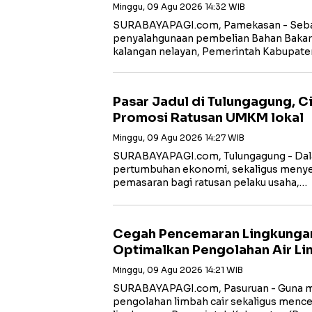
Minggu, 09 Agu 2026 14:32 WIB
SURABAYAPAGI.com, Pamekasan - Seba
penyalahgunaan pembelian Bahan Bakar 
kalangan nelayan, Pemerintah Kabupat
Pasar Jadul di Tulungagung, 
Promosi Ratusan UMKM lokal
Minggu, 09 Agu 2026 14:27 WIB
SURABAYAPAGI.com, Tulungagung - Da
pertumbuhan ekonomi, sekaligus menye
pemasaran bagi ratusan pelaku usaha,…
Cegah Pencemaran Lingkunga
Optimalkan Pengolahan Air Li
Minggu, 09 Agu 2026 14:21 WIB
SURABAYAPAGI.com, Pasuruan - Guna 
pengolahan limbah cair sekaligus men