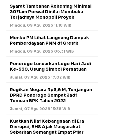
Syarat Tambahan Rekening Minimal
30?lam Perwal Dinilai Membuka
Terjadinya Monopoli Proyek
Minggu, 09 Agu 2026 11:18 WIB
Menko PM Lihat Langsung Dampak
Pemberdayaan PNM di Gresik
Minggu, 09 Agu 2026 06:31 WIB
Ponorogo Luncurkan Logo Hari Jadi
Ke-530, Usung Simbol Persatuan
Jumat, 07 Agu 2026 17:02 WIB
Rugikan Negara Rp3,6 M, Tunjangan
DPRD Ponorogo Sempat Jadi
Temuan BPK Tahun 2022
Jumat, 07 Agu 2026 13:38 WIB
Kuatkan Nilai Kebangsaan di Era
Disrupsi, BHS Ajak Masyarakat
Sebarkan Semangat Empat Pilar