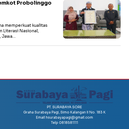
 Pemkot Probolinggo
a memperkuat kualitas
 Literasi Nasional,
, Jawa…
PT. SURABAYA SORE
Graha Surabaya Pagi, Simo Kalangan II No. 183 K
Email
hsurabayapagi@gmail.com
Telp 0818581111