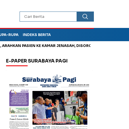
UPA-RUPA
INDEKS BERITA
AN PASIEN KE KAMAR JENASAH, DISOROT
Kurangi Timbunan Sa
E-PAPER SURABAYA PAGI