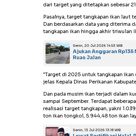
dari target yang ditetapkan sebesar 21 
Pasalnya, target tangkapan ikan laut t
Dan berdasarkan data yang diterima d
tangkapan ikan hingga akhir triwulan 
Senin, 20 Jul 2026 14:53 WIB
Ajukan Anggaran Rp135 M
Ruas Jalan
"Target di 2025 untuk tangkapan ikan 
jelas Kepala Dinas Perikanan Kabupat
Dan pada musim ikan terjadi dalam kur
sampai September. Terdapat beberapa 
realisasi target tangkapan, yakni 1.039
ton ikan tongkol, 5.944,48 ton ikan la
Senin, 13 Jul 2026 13:18 WIB
Lewat Sertifikasi Halal