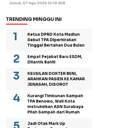
Jumat, 07 Agu 2026 10:19 WIB
TRENDING MINGGU INI
Ketua DPRD Kota Madiun
Sebut TPA Diperkirakan
Tinggal Bertahan Dua Bulan
Empat Pejabat Baru ESDM,
Dilantik Bahlil
KEUSILAN DOKTER BENI,
ARAHKAN PASIEN KE KAMAR
JENASAH, DISOROT
Kurangi Timbunan Sampah
TPA Benowo, Wali Kota
Instruksikan ASN Surabaya
Pilah Sampah dari Rumah
Jadi Otak Mark Up