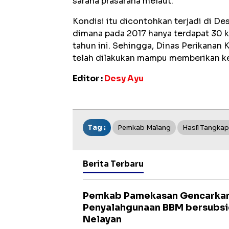
sarana prasarana melaut.
Kondisi itu dicontohkan terjadi di Des
dimana pada 2017 hanya terdapat 30 
tahun ini. Sehingga, Dinas Perikanan
telah dilakukan mampu memberikan ke
Editor :
Desy Ayu
Tag :
Pemkab Malang
Hasil Tangkap
Berita Terbaru
Pemkab Pamekasan Gencarka
Penyalahgunaan BBM bersubsid
Nelayan