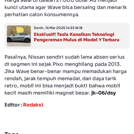
Harga awal di bawah 27.000 dolar AS menjadi
kunci utama agar Wave bisa bersaing dan menarik
perhatian calon konsumennya.
Senin, 16 Mar 2026 14:33 WIB
Eksklusif! Tesla Kenalkan Teknologi
Pengereman Mulus di Model Y Terbaru
Pasalnya, Nissan sendiri sudah lama absen serius
di segmen ini sejak Pixo menghilang pada 2013.
Jika Wave benar-benar mampu memadukan harga
rendah, jarak tempuh memadai, dan daya tarik
retro, mobil ini bisa menjadi bukti bahwa mobil
kecil masih memiliki magnet besar.
jk-06/dsy
Editor :
Redaksi