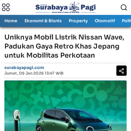
Home
Ekonomi & Bisnis
Property
Otomotif
Poli
Uniknya Mobil Listrik Nissan Wave,
Padukan Gaya Retro Khas Jepang
untuk Mobilitas Perkotaan
surabayapagi.com
Jumat, 09 Jan 2026 13:47 WIB