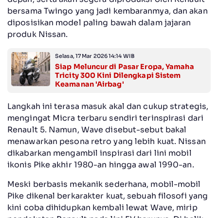
bersama Twingo yang jadi kembaranmya, dan akan
diposisikan model paling bawah dalam jajaran
produk Nissan.
Selasa, 17 Mar 2026 14:14 WIB
Siap Meluncur di Pasar Eropa, Yamaha
Tricity 300 Kini Dilengkapi Sistem
Keamanan 'Airbag'
Langkah ini terasa masuk akal dan cukup strategis,
mengingat Micra terbaru sendiri terinspirasi dari
Renault 5. Namun, Wave disebut-sebut bakal
menawarkan pesona retro yang lebih kuat. Nissan
dikabarkan mengambil inspirasi dari lini mobil
ikonis Pike akhir 1980-an hingga awal 1990-an.
Meski berbasis mekanik sederhana, mobil-mobil
Pike dikenal berkarakter kuat, sebuah filosofi yang
kini coba dihidupkan kembali lewat Wave, mirip