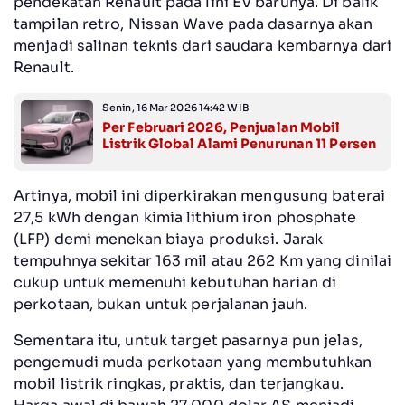
pendekatan Renault pada lini EV barunya. Di balik
tampilan retro, Nissan Wave pada dasarnya akan
menjadi salinan teknis dari saudara kembarnya dari
Renault.
Senin, 16 Mar 2026 14:42 WIB
Per Februari 2026, Penjualan Mobil
Listrik Global Alami Penurunan 11 Persen
Artinya, mobil ini diperkirakan mengusung baterai
27,5 kWh dengan kimia lithium iron phosphate
(LFP) demi menekan biaya produksi. Jarak
tempuhnya sekitar 163 mil atau 262 Km yang dinilai
cukup untuk memenuhi kebutuhan harian di
perkotaan, bukan untuk perjalanan jauh.
Sementara itu, untuk target pasarnya pun jelas,
pengemudi muda perkotaan yang membutuhkan
mobil listrik ringkas, praktis, dan terjangkau.