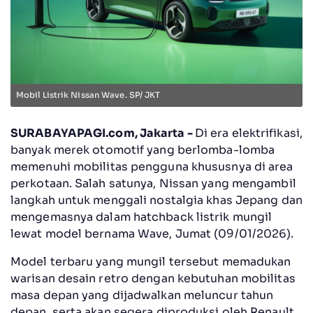
Mobil Listrik Nissan Wave. SP/ JKT
SURABAYAPAGI.com, Jakarta -
Di era elektrifikasi,
banyak merek otomotif yang berlomba-lomba
memenuhi mobilitas pengguna khususnya di area
perkotaan. Salah satunya, Nissan yang mengambil
langkah untuk menggali nostalgia khas Jepang dan
mengemasnya dalam hatchback listrik mungil
lewat model bernama Wave, Jumat (09/01/2026).
Model terbaru yang mungil tersebut memadukan
warisan desain retro dengan kebutuhan mobilitas
masa depan yang dijadwalkan meluncur tahun
depan, serta akan segera diproduksi oleh Renault