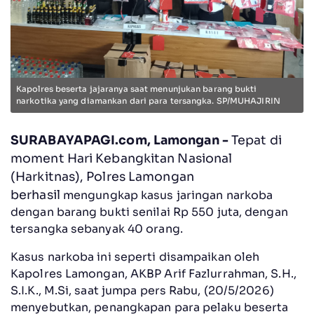
Kapolres beserta jajaranya saat menunjukan barang bukti
narkotika yang diamankan dari para tersangka. SP/MUHAJIRIN
SURABAYAPAGI.com, Lamongan -
Tepat di
moment Hari Kebangkitan Nasional
(Harkitnas), Polres Lamongan
berhasil
mengungkap kasus jaringan narkoba
dengan barang bukti senilai Rp 550 juta, dengan
tersangka sebanyak 40 orang.
Kasus narkoba ini seperti disampaikan oleh
Kapolres Lamongan, AKBP Arif Fazlurrahman, S.H.,
S.I.K., M.Si, saat jumpa pers Rabu, (20/5/2026)
menyebutkan, penangkapan para pelaku beserta