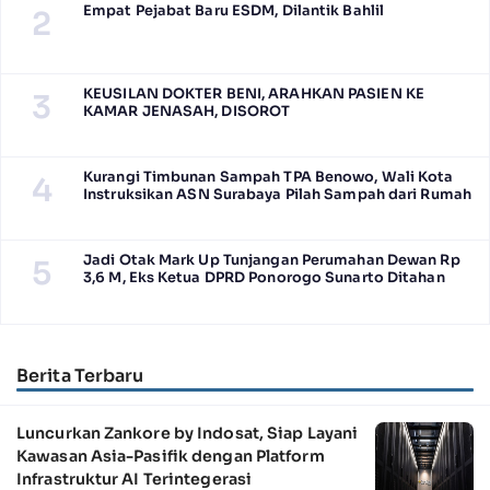
Empat Pejabat Baru ESDM, Dilantik Bahlil
2
KEUSILAN DOKTER BENI, ARAHKAN PASIEN KE
3
KAMAR JENASAH, DISOROT
Kurangi Timbunan Sampah TPA Benowo, Wali Kota
4
Instruksikan ASN Surabaya Pilah Sampah dari Rumah
Jadi Otak Mark Up Tunjangan Perumahan Dewan Rp
5
3,6 M, Eks Ketua DPRD Ponorogo Sunarto Ditahan
Berita Terbaru
Luncurkan Zankore by Indosat, Siap Layani
Kawasan Asia-Pasifik dengan Platform
Infrastruktur AI Terintegerasi