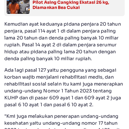
Pilot Asing Cangking Ekstasi 26 kg,
Diamankan Bea Cukai
Kemudian ayat keduanya pidana penjara 20 tahun
penjara, pasal 114 ayat 1 di dalam penjara paling
lama 20 tahun dan denda paling banyak 10 miliar
rupiah. Pasal 14 ayat 2 di dalam penjara serumur
hidup atau pidana paling lama 20 tahun dengan
denda paling banyak 10 miliar rupiah.
Ada lagi pasal 127 yaitu pengguna yang sebagai
korban wajib menjalani rehabilitasi medis, dan
rehabilitasi sosial selain itu kami juga menerapkan
undang-undang Nomor 1 Tahun 2023 tentang
KUHP dan di pasar 609 ayat 1 dan 609 ayat 2 juga
pasal 6 10 ayat 1 dan pasal 6 10 ayat 2.
"Kmi juga melakukan penerapan undang-undang
kesehatan yaitu undang-undang nomor 17 tahun