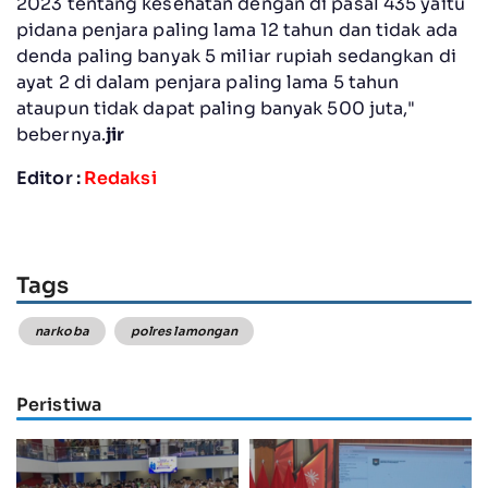
2023 tentang kesehatan dengan di pasal 435 yaitu
pidana penjara paling lama 12 tahun dan tidak ada
denda paling banyak 5 miliar rupiah sedangkan di
ayat 2 di dalam penjara paling lama 5 tahun
ataupun tidak dapat paling banyak 500 juta,"
bebernya.
jir
Editor :
Redaksi
Tags
narkoba
polres lamongan
Peristiwa