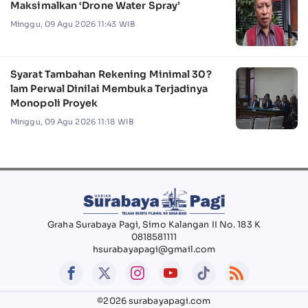
Maksimalkan ‘Drone Water Spray’
Minggu, 09 Agu 2026 11:43 WIB
Syarat Tambahan Rekening Minimal 30?
lam Perwal Dinilai Membuka Terjadinya
Monopoli Proyek
Minggu, 09 Agu 2026 11:18 WIB
Graha Surabaya Pagi, Simo Kalangan II No. 183 K
0818581111
hsurabayapagi@gmail.com
©2026 surabayapagi.com