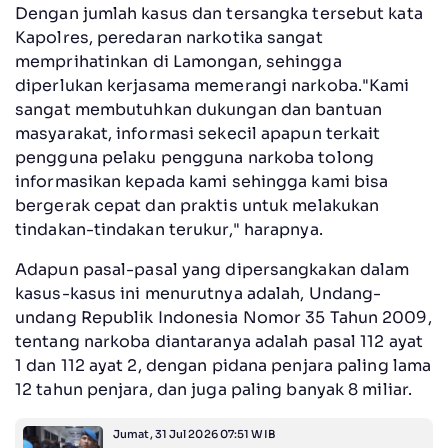
Dengan jumlah kasus dan tersangka tersebut kata
Kapolres, peredaran narkotika sangat
memprihatinkan di Lamongan, sehingga
diperlukan kerjasama memerangi narkoba."Kami
sangat membutuhkan dukungan dan bantuan
masyarakat, informasi sekecil apapun terkait
pengguna pelaku pengguna narkoba tolong
informasikan kepada kami sehingga kami bisa
bergerak cepat dan praktis untuk melakukan
tindakan-tindakan terukur," harapnya.
Adapun pasal-pasal yang dipersangkakan dalam
kasus-kasus ini menurutnya adalah, Undang-
undang Republik Indonesia Nomor 35 Tahun 2009,
tentang narkoba diantaranya adalah pasal 112 ayat
1 dan 112 ayat 2, dengan pidana penjara paling lama
12 tahun penjara, dan juga paling banyak 8 miliar.
Jumat, 31 Jul 2026 07:51 WIB