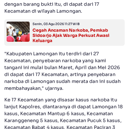
dengan barang bukti itu, di dapat dari 17
Kecamatan di wilayah Lamongan.
Senin, 03 Agu 2026 11:27 WIB
Cegah Ancaman Narkoba, Pemkab
Sidoarjo Ajak Warga Perkuat Awasi
Keluarga
"Kabupaten Lamongan itu terdiri dari 27
Kecamatan, penyebaran narkoba yang kami
tangani ini mulai bulan Maret, April dan Mei 2026
di dapat dari 17 Kecamatan, artinya penyebaran
narkoba di Lamongan sudah merata dan ini sudah
membahayakan," ujarnya.
Ke 17 Kecamatan yang disasar kasus narkoba itu
lanjut Kapolres, diantaranya di dapat Lamongan 18
kasus, Kecamatan Mantup 6 kasus, Kecamatan
Karanggeneng 5 kasus, Kecamatan Pucuk 5 kasus,
Kecamatan Babat 4 kasus, Kecamatan Paciran 3