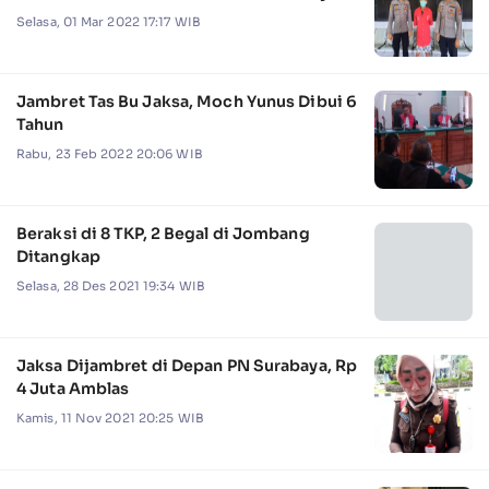
Selasa, 01 Mar 2022 17:17 WIB
Jambret Tas Bu Jaksa, Moch Yunus Dibui 6
Tahun
Rabu, 23 Feb 2022 20:06 WIB
Beraksi di 8 TKP, 2 Begal di Jombang
Ditangkap
Selasa, 28 Des 2021 19:34 WIB
Jaksa Dijambret di Depan PN Surabaya, Rp
4 Juta Amblas
Kamis, 11 Nov 2021 20:25 WIB