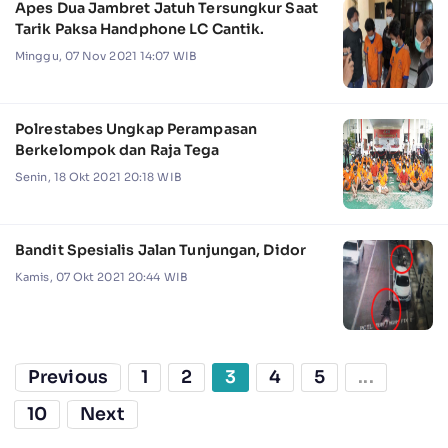
Apes Dua Jambret Jatuh Tersungkur Saat
Tarik Paksa Handphone LC Cantik.
Minggu, 07 Nov 2021 14:07 WIB
Polrestabes Ungkap Perampasan
Berkelompok dan Raja Tega
Senin, 18 Okt 2021 20:18 WIB
Bandit Spesialis Jalan Tunjungan, Didor
Kamis, 07 Okt 2021 20:44 WIB
Previous
1
2
3
4
5
...
10
Next