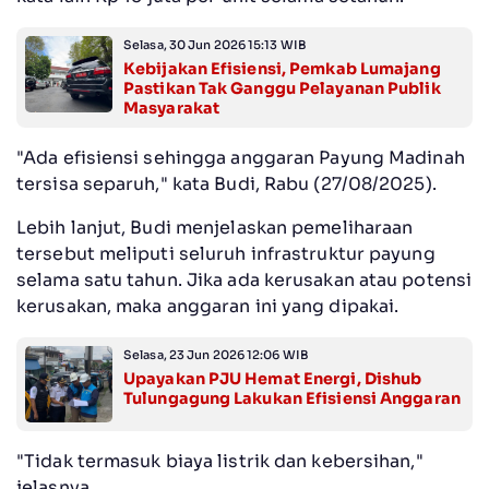
Selasa, 30 Jun 2026 15:13 WIB
Kebijakan Efisiensi, Pemkab Lumajang
Pastikan Tak Ganggu Pelayanan Publik
Masyarakat
"Ada efisiensi sehingga anggaran Payung Madinah
tersisa separuh," kata Budi, Rabu (27/08/2025).
Lebih lanjut, Budi menjelaskan pemeliharaan
tersebut meliputi seluruh infrastruktur payung
selama satu tahun. Jika ada kerusakan atau potensi
kerusakan, maka anggaran ini yang dipakai.
Selasa, 23 Jun 2026 12:06 WIB
Upayakan PJU Hemat Energi, Dishub
Tulungagung Lakukan Efisiensi Anggaran
"Tidak termasuk biaya listrik dan kebersihan,"
jelasnya.