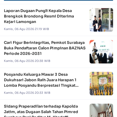
Laporan Dugaan Pungli Kepala Desa
Brengkok Brondong Resmi Diterima
Kejari Lamongan
Kamis, 06 Agu 2026 21:19 WIB
Cari Figur Berintegritas, Pemkot Surabaya
Buka Pendaftaran Calon Pimpinan BAZNAS
Periode 2026–2031
Kamis, 06 Agu 2026 20:38 WIB
Posyandu Keluarga Mawar 3 Desa
Dukuhsari Jabon Raih Juara Harapan 1
Lomba Posyandu Berprestasi Tingkat
Jawa Timur 2026
Kamis, 06 Agu 2026 20:33 WIB
Sidang Praperadilan terhadap Kapolda
Jatim, atas Dugaan Salah Tahan Pimred