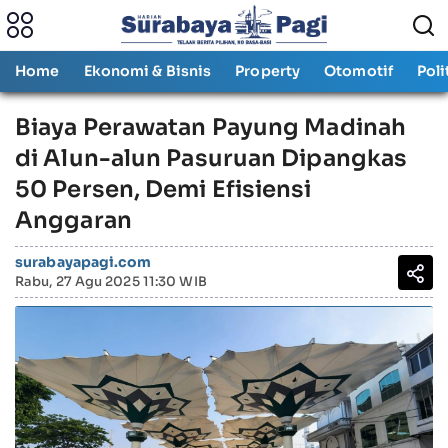
Home
Ekonomi & Bisnis
Property
Otomotif
Poli
Biaya Perawatan Payung Madinah
di Alun-alun Pasuruan Dipangkas
50 Persen, Demi Efisiensi
Anggaran
surabayapagi.com
Rabu, 27 Agu 2025 11:30 WIB