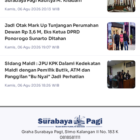
Surabaya Pagi Raditya M. Khadaffi
Kamis, 06 Agu 2026 20:13 WIB
Jadi Otak Mark Up Tunjangan Perumahan
Dewan Rp 3,6 M, Eks Ketua DPRD
Ponorogo Sunarto Ditahan
Kamis, 06 Agu 2026 19:07 WIB
Sidang Maidi : JPU KPK Dalami Kedekatan
Maidi dengan Pemilik Butik, ATM dan
Panggilan "Bu Nyai" Jadi Perhatian
Kamis, 06 Agu 2026 18:26 WIB
Graha Surabaya Pagi, Simo Kalangan II No. 183 K
0818581111