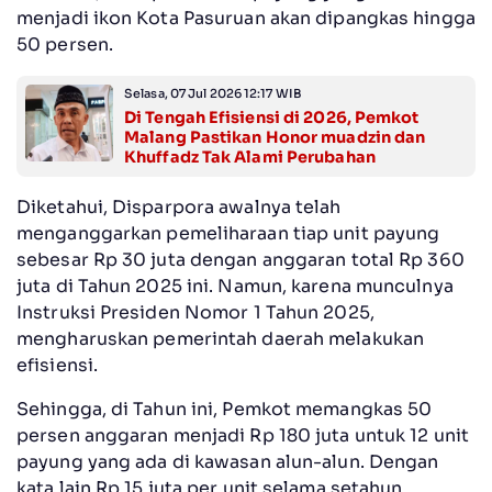
menjadi ikon Kota Pasuruan akan dipangkas hingga
50 persen.
Selasa, 07 Jul 2026 12:17 WIB
Di Tengah Efisiensi di 2026, Pemkot
Malang Pastikan Honor muadzin dan
Khuffadz Tak Alami Perubahan
Diketahui, Disparpora awalnya telah
menganggarkan pemeliharaan tiap unit payung
sebesar Rp 30 juta dengan anggaran total Rp 360
juta di Tahun 2025 ini. Namun, karena munculnya
Instruksi Presiden Nomor 1 Tahun 2025,
mengharuskan pemerintah daerah melakukan
efisiensi.
Sehingga, di Tahun ini, Pemkot memangkas 50
persen anggaran menjadi Rp 180 juta untuk 12 unit
payung yang ada di kawasan alun-alun. Dengan
kata lain Rp 15 juta per unit selama setahun.