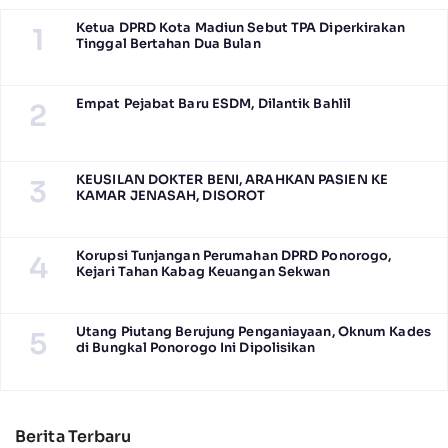
Ketua DPRD Kota Madiun Sebut TPA Diperkirakan
1
Tinggal Bertahan Dua Bulan
Empat Pejabat Baru ESDM, Dilantik Bahlil
2
KEUSILAN DOKTER BENI, ARAHKAN PASIEN KE
3
KAMAR JENASAH, DISOROT
Korupsi Tunjangan Perumahan DPRD Ponorogo,
4
Kejari Tahan Kabag Keuangan Sekwan
Utang Piutang Berujung Penganiayaan, Oknum Kades
5
di Bungkal Ponorogo Ini Dipolisikan
Berita Terbaru