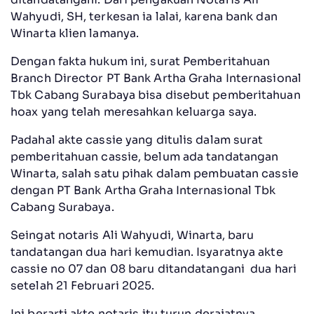
Wahyudi, SH, terkesan ia lalai, karena bank dan
Winarta klien lamanya.
Dengan fakta hukum ini, surat Pemberitahuan
Branch Director PT Bank Artha Graha Internasional
Tbk Cabang Surabaya bisa disebut pemberitahuan
hoax yang telah meresahkan keluarga saya.
Padahal akte cassie yang ditulis dalam surat
pemberitahuan cassie, belum ada tandatangan
Winarta, salah satu pihak dalam pembuatan cassie
dengan PT Bank Artha Graha Internasional Tbk
Cabang Surabaya.
Seingat notaris Ali Wahyudi, Winarta, baru
tandatangan dua hari kemudian. Isyaratnya akte
cassie no 07 dan 08 baru ditandatangani dua hari
setelah 21 Februari 2025.
Ini berarti akte notaris itu turun derajatnya