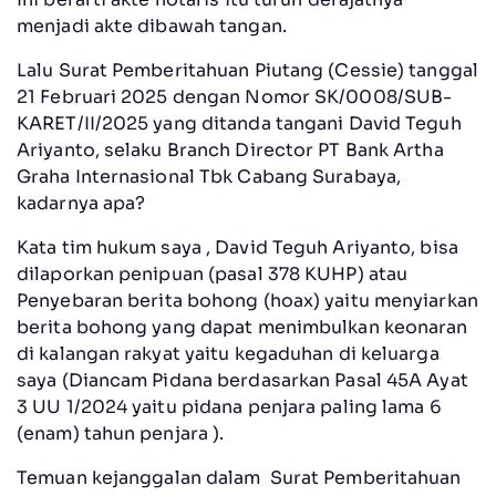
menjadi akte dibawah tangan.
Lalu Surat Pemberitahuan Piutang (Cessie) tanggal
21 Februari 2025 dengan Nomor SK/0008/SUB-
KARET/II/2025 yang ditanda tangani David Teguh
Ariyanto, selaku Branch Director PT Bank Artha
Graha Internasional Tbk Cabang Surabaya,
kadarnya apa?
Kata tim hukum saya , David Teguh Ariyanto, bisa
dilaporkan penipuan (pasal 378 KUHP) atau
Penyebaran berita bohong (hoax) yaitu menyiarkan
berita bohong yang dapat menimbulkan keonaran
di kalangan rakyat yaitu kegaduhan di keluarga
saya (Diancam Pidana berdasarkan Pasal 45A Ayat
3 UU 1/2024 yaitu pidana penjara paling lama 6
(enam) tahun penjara ).
Temuan kejanggalan dalam Surat Pemberitahuan