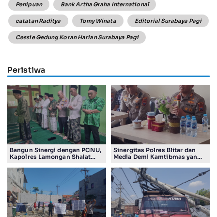
Penipuan
Bank Artha Graha International
catatan Raditya
Tomy Winata
Editorial Surabaya Pagi
Cessie Gedung Koran Harian Surabaya Pagi
Peristiwa
Bangun Sinergi dengan PCNU,
Sinergitas Polres Blitar dan
Kapolres Lamongan Shalat
Media Demi Kamtibmas yang
Ashar Berjamaah Bersama
Kondusif
Pengurus