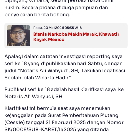
dipegang Winarta, secara perdata batal demi
hukim. Secara pidana diduga penipuan dan
penyebaran berita bohong.
Rabu, 20 Mei 2026 05:35 WIB
Bisnis Narkoba Makin Marak, Khawatir
Kayak Mexico
Apalagi dalam catatan investigasi reporting saya
seri ke 18 yang dipublikasikan hari Sabtu, dengan
judul "Notaris Ali Wahyudi, SH, Lakukan legalisasi
Seolah-olah Winarta Hadir".
Publikasi seri ke 18 adalah hasil klarifikasi saya ke
Notaris Ali Wahyudi, SH.
Klarifikasi ini bermula saat saya menemukan
kejanggalan pada Surat Pemberitahuan Piutang
(Cessie) tanggal 21 Februari 2025 dengan Nomor
SK/0008/SUB-KARET/II/2025 yang ditanda