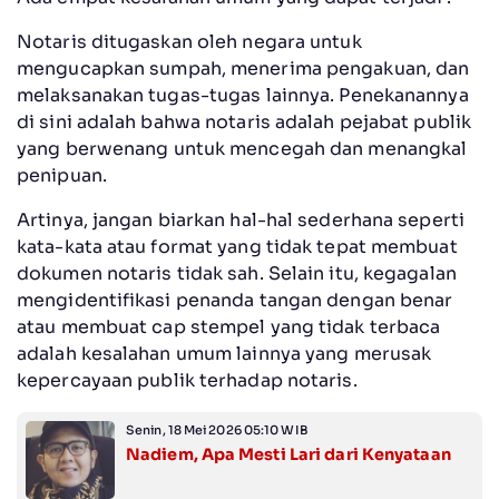
Notaris ditugaskan oleh negara untuk
mengucapkan sumpah, menerima pengakuan, dan
melaksanakan tugas-tugas lainnya. Penekanannya
di sini adalah bahwa notaris adalah pejabat publik
yang berwenang untuk mencegah dan menangkal
penipuan.
Artinya, jangan biarkan hal-hal sederhana seperti
kata-kata atau format yang tidak tepat membuat
dokumen notaris tidak sah. Selain itu, kegagalan
mengidentifikasi penanda tangan dengan benar
atau membuat cap stempel yang tidak terbaca
adalah kesalahan umum lainnya yang merusak
kepercayaan publik terhadap notaris.
Senin, 18 Mei 2026 05:10 WIB
Nadiem, Apa Mesti Lari dari Kenyataan