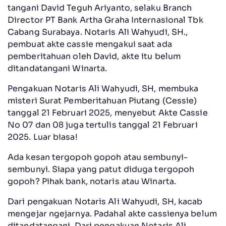
tangani David Teguh Ariyanto, selaku Branch
Director PT Bank Artha Graha Internasional Tbk
Cabang Surabaya. Notaris Ali Wahyudi, SH.,
pembuat akte cassie mengakui saat ada
pemberitahuan oleh David, akte itu belum
ditandatangani Winarta.
Pengakuan Notaris Ali Wahyudi, SH, membuka
misteri Surat Pemberitahuan Piutang (Cessie)
tanggal 21 Februari 2025, menyebut Akte Cassie
No 07 dan 08 juga tertulis tanggal 21 Februari
2025. Luar biasa!
Ada kesan tergopoh gopoh atau sembunyi-
sembunyi. Siapa yang patut diduga tergopoh
gopoh? Pihak bank, notaris atau Winarta.
Dari pengakuan Notaris Ali Wahyudi, SH, kacab
mengejar ngejarnya. Padahal akte cassienya belum
ditandatangani. Dari pengakuan Notaris Ali