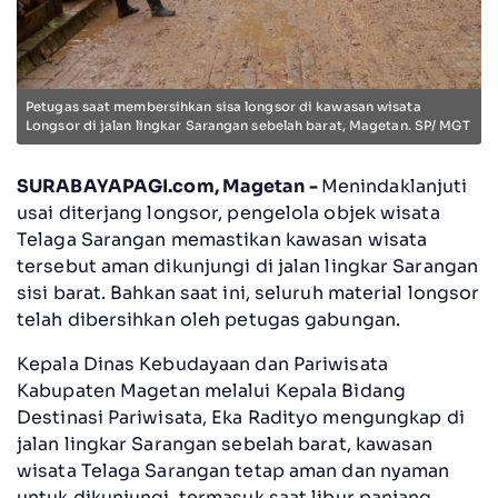
Petugas saat membersihkan sisa longsor di kawasan wisata
Longsor di jalan lingkar Sarangan sebelah barat, Magetan. SP/ MGT
SURABAYAPAGI.com, Magetan -
Menindaklanjuti
usai diterjang longsor, pengelola objek wisata
Telaga Sarangan memastikan kawasan wisata
tersebut aman dikunjungi di jalan lingkar Sarangan
sisi barat. Bahkan saat ini, seluruh material longsor
telah dibersihkan oleh petugas gabungan.
Kepala Dinas Kebudayaan dan Pariwisata
Kabupaten Magetan melalui Kepala Bidang
Destinasi Pariwisata, Eka Radityo mengungkap di
jalan lingkar Sarangan sebelah barat, kawasan
wisata Telaga Sarangan tetap aman dan nyaman
untuk dikunjungi, termasuk saat libur panjang.