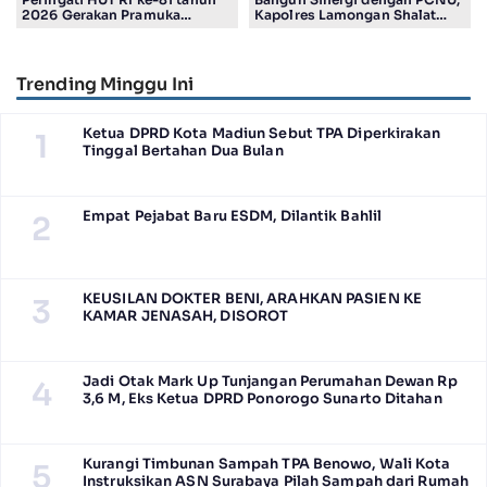
2026 Gerakan Pramuka
Kapolres Lamongan Shalat
Kwartir Ranting Jabon, Gelar
Ashar Berjamaah Bersama
RALLY HIKING, Trophy bergilir
Pengurus
Camat Jabon
Trending Minggu Ini
Ketua DPRD Kota Madiun Sebut TPA Diperkirakan
1
Tinggal Bertahan Dua Bulan
Empat Pejabat Baru ESDM, Dilantik Bahlil
2
KEUSILAN DOKTER BENI, ARAHKAN PASIEN KE
3
KAMAR JENASAH, DISOROT
Jadi Otak Mark Up Tunjangan Perumahan Dewan Rp
4
3,6 M, Eks Ketua DPRD Ponorogo Sunarto Ditahan
Kurangi Timbunan Sampah TPA Benowo, Wali Kota
5
Instruksikan ASN Surabaya Pilah Sampah dari Rumah