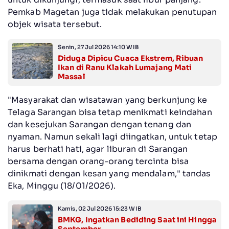
Pemkab Magetan juga tidak melakukan penutupan
objek wisata tersebut.
Senin, 27 Jul 2026 14:10 WIB
Diduga Dipicu Cuaca Ekstrem, Ribuan
Ikan di Ranu Klakah Lumajang Mati
Massal
"Masyarakat dan wisatawan yang berkunjung ke
Telaga Sarangan bisa tetap menikmati keindahan
dan kesejukan Sarangan dengan tenang dan
nyaman. Namun sekali lagi diingatkan, untuk tetap
harus berhati hati, agar liburan di Sarangan
bersama dengan orang-orang tercinta bisa
dinikmati dengan kesan yang mendalam," tandas
Eka, Minggu (18/01/2026).
Kamis, 02 Jul 2026 15:23 WIB
BMKG, Ingatkan Bediding Saat ini Hingga