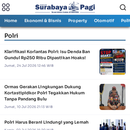
Home
Ekonomi & Bisnis
Property
Otomotif
Poli
Polri
Klarifikasi Korlantas Polri: Isu Denda Ban
Gundul Rp250 Ribu Dipastikan Hoaks!
Jumat, 24 Jul 2026 12:46 WIB
Ormas Gerakan Lingkungan Dukung
Kortastipidkor Polri Tegakkan Hukum
Tanpa Pandang Bulu
Jumat, 10 Jul 2026 21:13 WIB
Polri Harus Berani Lindungi yang Lemah
Kamis, 02 Jul 2026 15:20 WIB