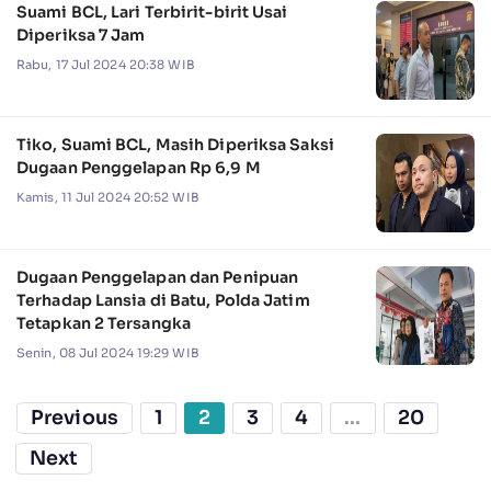
Suami BCL, Lari Terbirit-birit Usai
Diperiksa 7 Jam
Rabu, 17 Jul 2024 20:38 WIB
Tiko, Suami BCL, Masih Diperiksa Saksi
Dugaan Penggelapan Rp 6,9 M
Kamis, 11 Jul 2024 20:52 WIB
Dugaan Penggelapan dan Penipuan
Terhadap Lansia di Batu, Polda Jatim
Tetapkan 2 Tersangka
Senin, 08 Jul 2024 19:29 WIB
Previous
1
2
3
4
...
20
Next