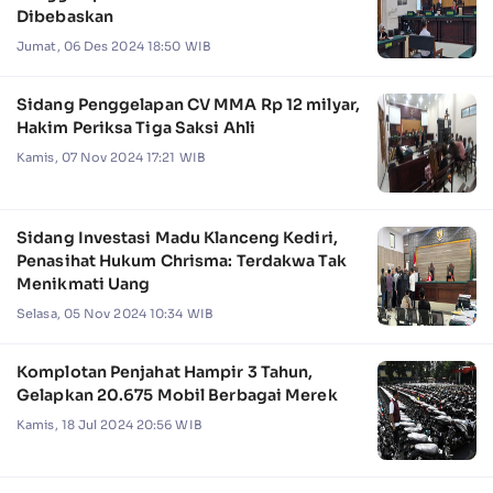
Dibebaskan
Jumat, 06 Des 2024 18:50 WIB
Sidang Penggelapan CV MMA Rp 12 milyar,
Hakim Periksa Tiga Saksi Ahli
Kamis, 07 Nov 2024 17:21 WIB
Sidang Investasi Madu Klanceng Kediri,
Penasihat Hukum Chrisma: Terdakwa Tak
Menikmati Uang
Selasa, 05 Nov 2024 10:34 WIB
Komplotan Penjahat Hampir 3 Tahun,
Gelapkan 20.675 Mobil Berbagai Merek
Kamis, 18 Jul 2024 20:56 WIB