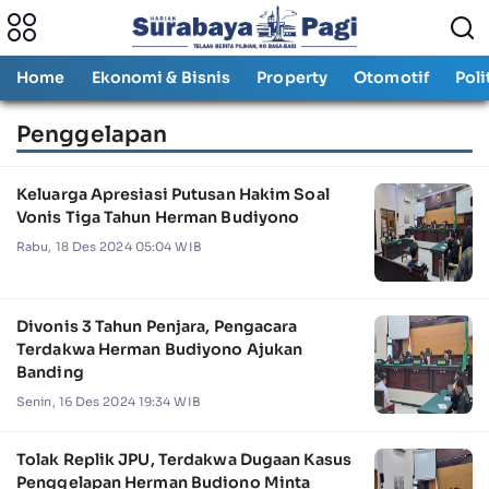
Home
Ekonomi & Bisnis
Property
Otomotif
Poli
Penggelapan
Keluarga Apresiasi Putusan Hakim Soal
Vonis Tiga Tahun Herman Budiyono
Rabu, 18 Des 2024 05:04 WIB
Divonis 3 Tahun Penjara, Pengacara
Terdakwa Herman Budiyono Ajukan
Banding
Senin, 16 Des 2024 19:34 WIB
Tolak Replik JPU, Terdakwa Dugaan Kasus
Penggelapan Herman Budiono Minta